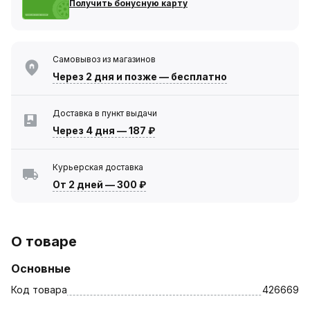
Получить бонусную карту
Самовывоз из магазинов
Через 2 дня
и позже — бесплатно
Доставка в пункт выдачи
Через 4 дня
—
187 ₽
Курьерская доставка
От 2 дней
—
300 ₽
О товаре
Основные
Код товара
426669