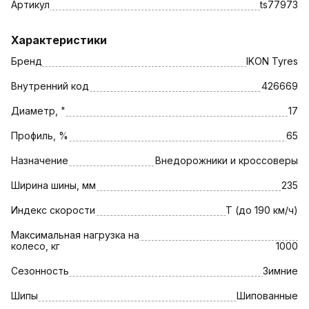
Артикул
ts77973
Характеристики
Бренд
IKON Tyres
Внутренний код
426669
Диаметр, "
17
Профиль, %
65
Назначение
Внедорожники и кроссоверы
Ширина шины, мм
235
Индекс скорости
T (до 190 км/ч)
Максимальная нагрузка на
колесо, кг
1000
Сезонность
Зимние
Шипы
Шипованные