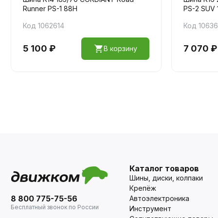
Runner PS-1 88H
PS-2 SUV 
Код 1062614
Код 1063
5 100 ₽
7 070 ₽
В корзину
Каталог товаров
Шины, диски, колпаки
Крепёж
8 800 775-75-56
Автоэлектроника
Бесплатный звонок по России
Инструмент