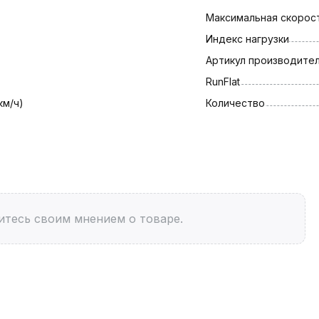
Максимальная скорост
Индекс нагрузки
Артикул производите
RunFlat
км/ч)
Количество
итесь своим мнением о товаре.