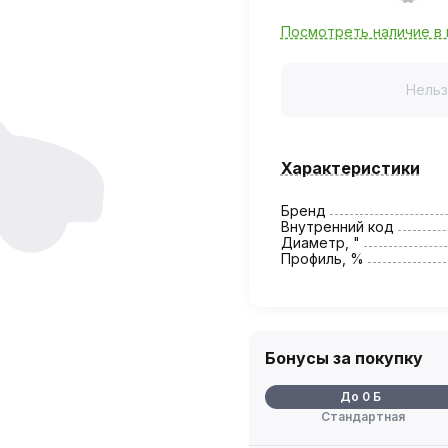
Посмотреть наличие в 
Нельз
Характеристики
Бренд
Внутренний код
Диаметр, "
Профиль, %
Бонусы за покупку
До 0 Б
Стандартная