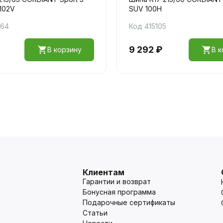
102V
SUV 100Н
664
Код 415105
9 292 ₽
В корзину
В к
Клиентам
Гарантии и возврат
Бонусная программа
Подарочные сертификаты
Статьи