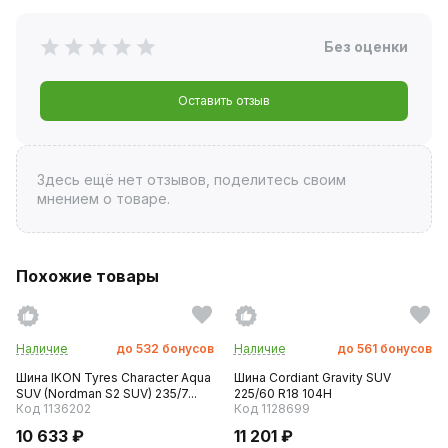
Без оценки
Оставить отзыв
Здесь ещё нет отзывов, поделитесь своим
мнением о товаре.
Похожие товары
Наличие
до
532
бонусов
Наличие
до
561
бонусов
Шина IKON Tyres Character Aqua
Шина Cordiant Gravity SUV
SUV (Nordman S2 SUV) 235/7...
225/60 R18 104H
Код 1136202
Код 1128699
10 633 ₽
11 201 ₽