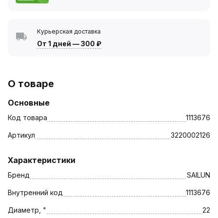
Курьерская доставка
От 1 дней
—
300 ₽
О товаре
Основные
Код товара
1113676
Артикул
3220002126
Характеристики
Бренд
SAILUN
Внутренний код
1113676
Диаметр, "
22