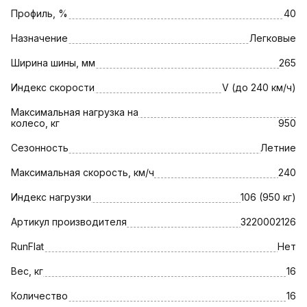
Профиль, %
40
Назначение
Легковые
Ширина шины, мм
265
Индекс скорости
V (до 240 км/ч)
Максимальная нагрузка на
колесо, кг
950
Сезонность
Летние
Максимальная скорость, км/ч
240
Индекс нагрузки
106 (950 кг)
Артикул производителя
3220002126
RunFlat
Нет
Вес, кг
16
Количество
16