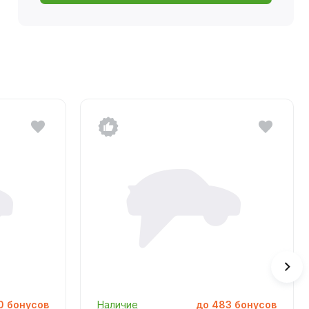
0
бонусов
Наличие
до
483
бонусов