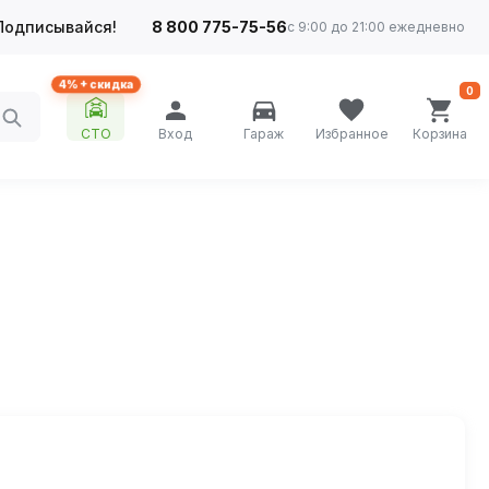
Подписывайся!
8 800 775-75-56
с 9:00 до 21:00 ежедневно
4%+ скидка
0
СТО
Вход
Гараж
Избранное
Корзина