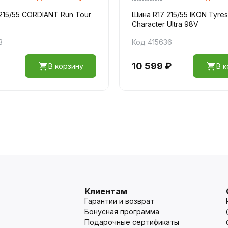
215/55 CORDIANT Run Tour
Шина R17 215/55 IKON Tyres
Character Ultra 98V
3
Код 415636
10 599 ₽
В корзину
В к
Клиентам
Гарантии и возврат
Бонусная программа
Подарочные сертификаты