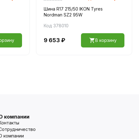
Шина R17 215/50 IKON Tyres
Nordman SZ2 95W
Код 378010
9 653 ₽
орзину
В корзину
О компании
Контакты
Сотрудничество
О компании