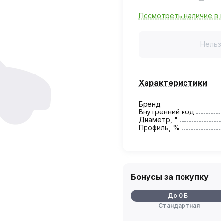
Посмотреть наличие в 
Нельз
Характеристики
Бренд
Внутренний код
Диаметр, "
Профиль, %
Бонусы за покупку
До 0 Б
Стандартная