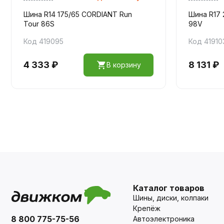
Шина R14 175/65 CORDIANT Run
Шина R17 
Tour 86S
98V
Код 419095
Код 41910
4 333 ₽
8 131 ₽
В корзину
Каталог товаров
Шины, диски, колпаки
Крепёж
8 800 775-75-56
Автоэлектроника