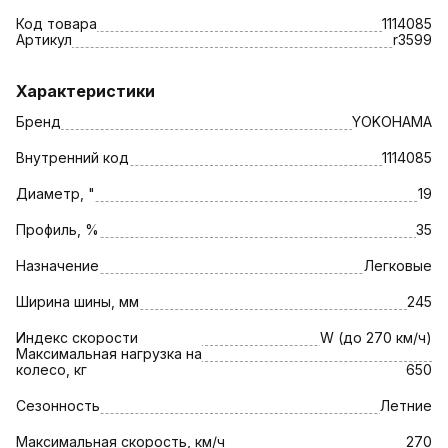
Код товара
1114085
Артикул
r3599
Характеристики
Бренд
YOKOHAMA
Внутренний код
1114085
Диаметр, "
19
Профиль, %
35
Назначение
Легковые
Ширина шины, мм
245
Индекс скорости
W (до 270 км/ч)
Максимальная нагрузка на
колесо, кг
650
Сезонность
Летние
Максимальная скорость, км/ч
270