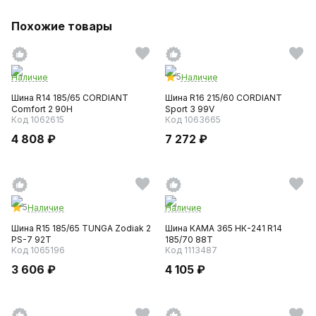
Похожие товары
5
Наличие
Наличие
Шина R14 185/65 CORDIANT
Шина R16 215/60 CORDIANT
Comfort 2 90H
Sport 3 99V
Код 1062615
Код 1063665
4 808 ₽
7 272 ₽
5
Наличие
Наличие
Шина R15 185/65 TUNGA Zodiak 2
Шина КАМА 365 НК-241 R14
PS-7 92T
185/70 88T
Код 1065196
Код 1113487
3 606 ₽
4 105 ₽