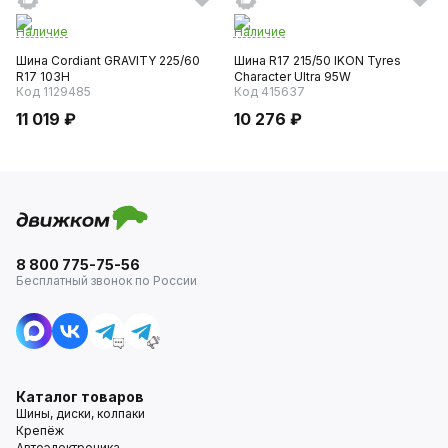
Наличие
Наличие
Шина Cordiant GRAVITY 225/60
Шина R17 215/50 IKON Tyres
R17 103H
Character Ultra 95W
Код 1129485
Код 415637
11 019 ₽
10 276 ₽
8 800 775-75-56
Бесплатный звонок по России
Каталог товаров
Шины, диски, колпаки
Крепёж
Автоэлектроника