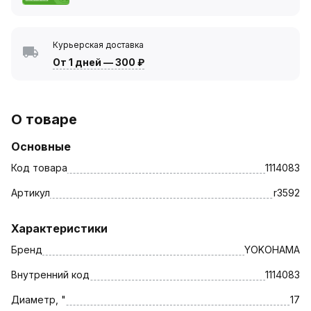
Курьерская доставка
От 1 дней
—
300 ₽
О товаре
Основные
Код товара
1114083
Артикул
r3592
Характеристики
Бренд
YOKOHAMA
Внутренний код
1114083
Диаметр, "
17