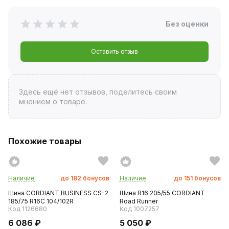
Без оценки
Оставить отзыв
Здесь ещё нет отзывов, поделитесь своим
мнением о товаре.
Похожие товары
Наличие
до
182
бонусов
Наличие
до
151
бонусов
Шина CORDIANT BUSINESS CS-2
Шина R16 205/55 CORDIANT
185/75 R16C 104/102R
Road Runner
Код 1126680
Код 1007257
6 086 ₽
5 050 ₽