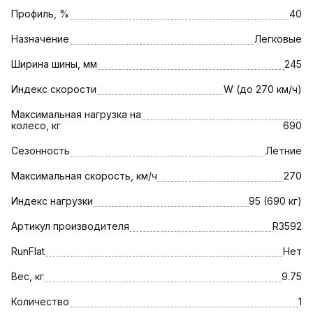
Профиль, %
40
Назначение
Легковые
Ширина шины, мм
245
Индекс скорости
W (до 270 км/ч)
Максимальная нагрузка на
колесо, кг
690
Сезонность
Летние
Максимальная скорость, км/ч
270
Индекс нагрузки
95 (690 кг)
Артикул производителя
R3592
RunFlat
Нет
Вес, кг
9.75
Количество
1