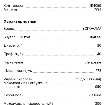
Код товара
1114059
Артикул
r1934
Характеристики
Бренд
YOKOHAMA
Внутренний код
1114059
Диаметр, "
20
Профиль, %
40
Назначение
Легковые
Ширина шины, мм
275
Индекс скорости
Y (до 300 км/ч)
Максимальная нагрузка на
колесо, кг
950
Сезонность
Летние
Максимальная скорость, км/ч
300