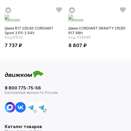
Наличие
Наличие
Шина R17 225/45 CORDIANT
Шина CORDIANT GRAVITY 215/55
Sport 3 PS-2 94V
R17 98H
Код 81524
Код 1126688
7 737 ₽
8 807 ₽
8 800 775-75-56
Бесплатный звонок по России
Каталог товаров