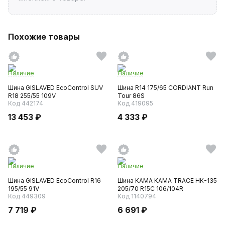
Похожие товары
Наличие
Наличие
Шина GISLAVED EcoControl SUV
Шина R14 175/65 CORDIANT Run
R18 255/55 109V
Tour 86S
Код 442174
Код 419095
13 453 ₽
4 333 ₽
Наличие
Наличие
Шина GISLAVED EcoControl R16
Шина КАМА КАМА TRACE НК-135
195/55 91V
205/70 R15C 106/104R
Код 449309
Код 1140794
7 719 ₽
6 691 ₽