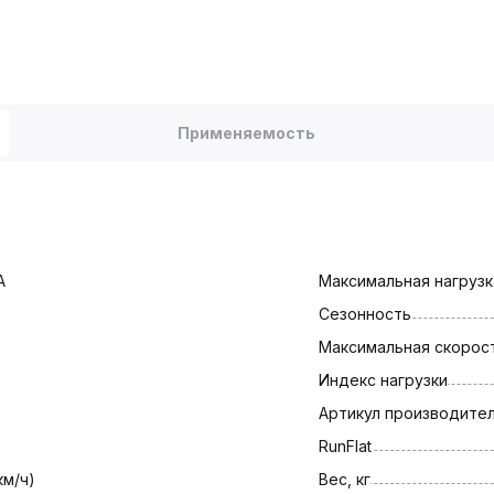
Применяемость
A
Максимальная нагрузка
Сезонность
Максимальная скорост
Индекс нагрузки
Артикул производите
RunFlat
км/ч)
Вес, кг