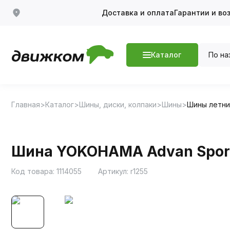
Доставка и оплата
Гарантии и во
По на
Каталог
Главная
Каталог
Шины, диски, колпаки
Шины
Шины летн
Шина YOKOHAMA Advan Sport 
Код товара:
1114055
Артикул:
r1255