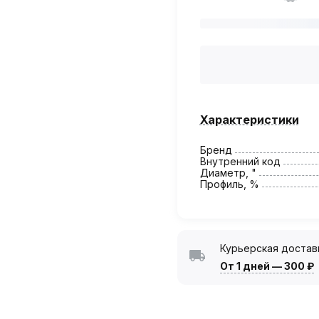
Характеристики
Бренд
Внутренний код
Диаметр, "
Профиль, %
Курьерская достав
От 1 дней
—
300 ₽