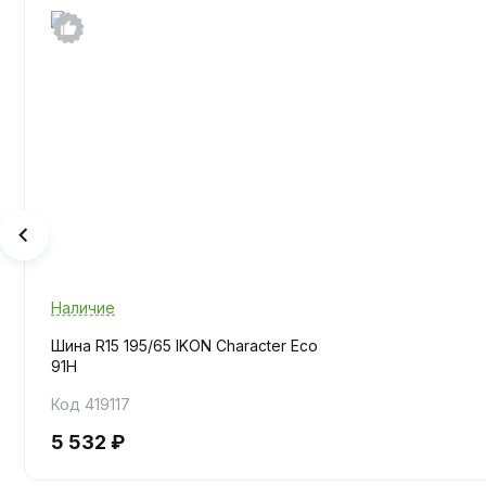
Наличие
Шина R15 195/65 IKON Character Eco
91H
Код 419117
5 532 ₽