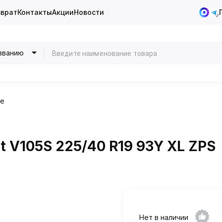
зврат
Контакты
Акции
Новости
званию
ие
V105S 225/40 R19 93Y XL ZPS
Нет в наличии