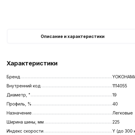
Описание и характеристики
Характеристики
Бренд
YOKOHAM
Внутренний код
1114055
Диаметр, "
19
Профиль, %
40
Назначение
Легковые
Ширина шины, мм
225
Индекс скорости
Y (до 300 