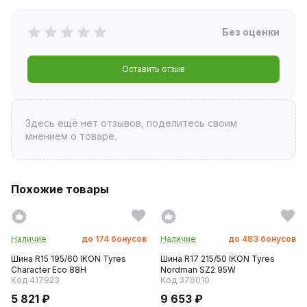
Без оценки
Оставить отзыв
Здесь ещё нет отзывов, поделитесь своим
мнением о товаре.
Похожие товары
Наличие
до
174
бонусов
Наличие
до
483
бонусов
Шина R15 195/60 IKON Tyres
Шина R17 215/50 IKON Tyres
Character Eco 88H
Nordman SZ2 95W
Код 417923
Код 378010
5 821 ₽
9 653 ₽