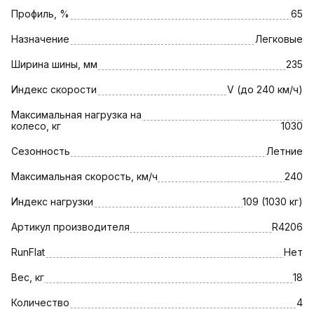
Профиль, %
65
Назначение
Легковые
Ширина шины, мм
235
Индекс скорости
V (до 240 км/ч)
Максимальная нагрузка на
колесо, кг
1030
Сезонность
Летние
Максимальная скорость, км/ч
240
Индекс нагрузки
109 (1030 кг)
Артикул производителя
R4206
RunFlat
Нет
Вес, кг
18
Количество
4