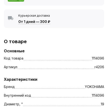
Курьерская доставка
От 1 дней
—
300 ₽
О товаре
Основные
Код товара
1114096
Артикул
r4206
Характеристики
Бренд
YOKOHAMA
Внутренний код
1114096
Диаметр, "
19