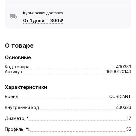
Курьерская доставка
От 1 дней
—
300 ₽
О товаре
Основные
Код товара
430333
Артикул
16100120143
Характеристики
Бренд
CORDIANT
Внутренний код
430333
Диаметр, "
17
Профиль, %
55