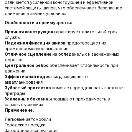
отличается усиленной конструкцией и эффективной
системой защиты шипов, что обеспечивает безопасное
движение в зимних условиях.
Особенности и преимущества:
Прочная конструкция
гарантирует длительный срок
службы
Надежная фиксация шипов
предотвращает их
преждевременное выпадение
Отличное сцепление
на обледенелых и заснеженных
дорогах
Центральное ребро
обеспечивает стабильность при
движении
Эффективный водоотвод
защищает от
аквапланирования
Зубастый протектор
помогает преодолевать снежные
преграды
Усиленные боковины
повышают проходимость в
сложных условиях
Применение:
Легковые автомобили
Городские поездки
Загородная эксплуатация