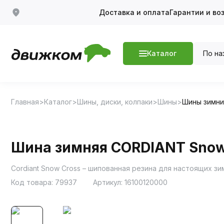
Доставка и оплата
Гарантии и во
По на
Каталог
Главная
Каталог
Шины, диски, колпаки
Шины
Шины зимн
Шина зимняя CORDIANT Snow 
Код товара:
79937
Артикул:
16100120000