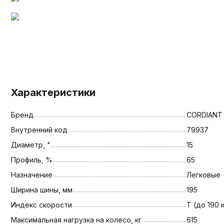
Характеристики
Бренд
CORDIANT
Внутренний код
79937
Диаметр, "
15
Профиль, %
65
Назначение
Легковые
Ширина шины, мм
195
Индекс скорости
T (до 190 
Максимальная нагрузка на колесо, кг
615