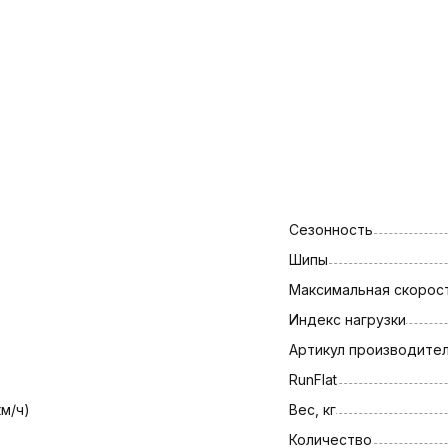
Сезонность
Шипы
Максимальная скорост
Индекс нагрузки
Артикул производите
RunFlat
км/ч)
Вес, кг
Количество