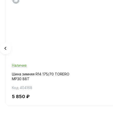
Наличие
Шина зимняя R14 175/70 TORERO
MP30 88T
Код 404168
5 850 ₽