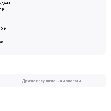
выдачи
7 ₽
00 ₽
ка
Другие предложения и аналоги