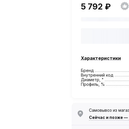
5 792 ₽
Характеристики
Бренд
Внутренний код
Диаметр, "
Профиль, %
Самовывоз из мага
Сейчас
и позже —