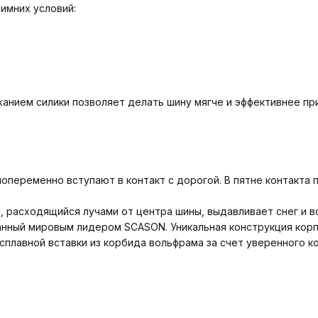
имних условий:
нием силики позволяет делать шину мягче и эффективнее при
переменно вступают в контакт с дорогой. В пятне контакта 
 расходящийся лучами от центра шины, выдавливает снег и во
нный мировым лидером SCASON. Уникальная конструкция корп
плавной вставки из корбида вольфрама за счет уверенного к