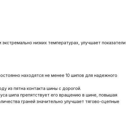
 экстремально низких температурах, улучшает показатели
постоянно находятся не менее 10 шипов для надежного
ду из пятна контакта шины с дорогой.
уса шипа препятствует его вращению в шине, повышая
оличества граней значительно улучшает тягово-сцепные