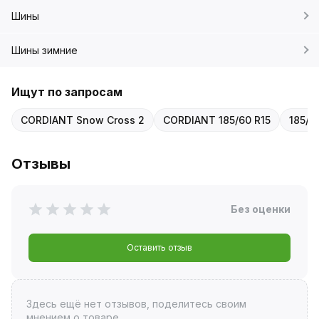
Шины
Шины зимние
Ищут по запросам
CORDIANT Snow Cross 2
CORDIANT 185/60 R15
185/6
Отзывы
Без оценки
Оставить отзыв
Здесь ещё нет отзывов, поделитесь своим
мнением о товаре.