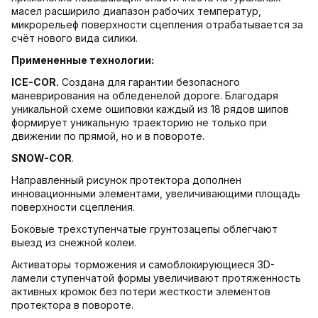
масел расширило диапазон рабочих температур,
микрорельеф поверхности сцепления отрабатывается за
счёт нового вида силики.
Примененные технологии:
ICE-COR.
Создана для гарантии безопасного
маневрирования на обледенелой дороге. Благодаря
уникальной схеме ошиповки каждый из 18 рядов шипов
формирует уникальную траекторию не только при
движении по прямой, но и в повороте.
SNOW-COR
.
Направленный рисунок протектора дополнен
инновационными элементами, увеличивающими площадь
поверхности сцепления.
Боковые трехступенчатые грунтозацепы облегчают
выезд из снежной колеи.
Активаторы торможения и самоблокирующиеся 3D-
ламели ступенчатой формы увеличивают протяженность
активных кромок без потери жесткости элементов
протектора в повороте.