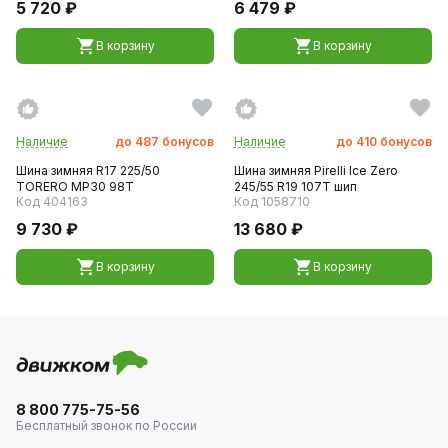
5 720 ₽
6 479 ₽
В корзину
В корзину
Наличие
до
487
бонусов
Наличие
до
410
бонусов
Шина зимняя R17 225/50
Шина зимняя Pirelli Ice Zero
TORERO MP30 98T
245/55 R19 107T шип
Код 404163
Код 1058710
9 730 ₽
13 680 ₽
В корзину
В корзину
8 800 775-75-56
Бесплатный звонок по России