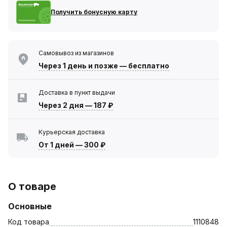
Получить бонусную карту
Самовывоз из магазинов
Через 1 день
и позже — бесплатно
Доставка в пункт выдачи
Через 2 дня
—
187 ₽
Курьерская доставка
От 1 дней
—
300 ₽
О товаре
Основные
Код товара
1110848