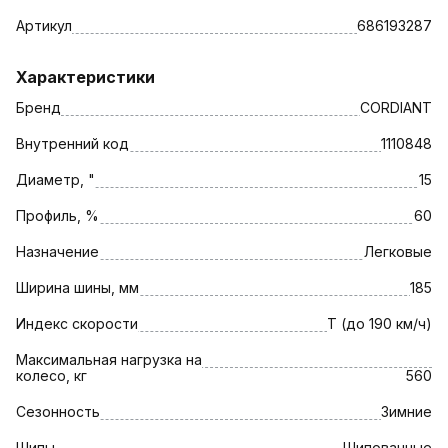
Артикул
686193287
Характеристики
Бренд
CORDIANT
Внутренний код
1110848
Диаметр, "
15
Профиль, %
60
Назначение
Легковые
Ширина шины, мм
185
Индекс скорости
T (до 190 км/ч)
Максимальная нагрузка на
колесо, кг
560
Сезонность
Зимние
Шипы
Шипованные