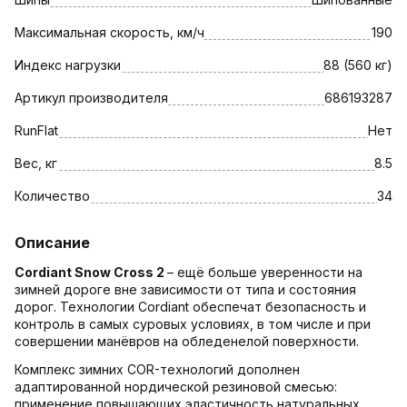
Максимальная скорость, км/ч
190
Индекс нагрузки
88 (560 кг)
Артикул производителя
686193287
RunFlat
Нет
Вес, кг
8.5
Количество
34
Описание
Cordiant Snow Cross
2
– ещё больше уверенности на
зимней дороге вне зависимости от типа и состояния
дорог. Технологии Cordiant обеспечат безопасность и
контроль в самых суровых условиях, в том числе и при
совершении манёвров на обледенелой поверхности.
Комплекс зимних COR-технологий дополнен
адаптированной нордической резиновой смесью:
применение повышающих эластичность натуральных