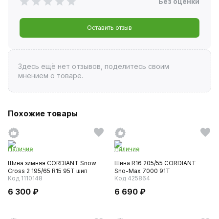
Без оценки
Оставить отзыв
Здесь ещё нет отзывов, поделитесь своим
мнением о товаре.
Похожие товары
Наличие
Наличие
Шина зимняя CORDIANT Snow
Шина R16 205/55 CORDIANT
Cross 2 195/65 R15 95T шип
Sno-Max 7000 91T
Код 1110148
Код 425864
6 300 ₽
6 690 ₽