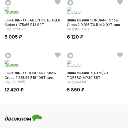
Наличие
Наличие
Шина зимняя SAILUN ICE BLAZER
Шина зимняя CORDIANT Snow
Alpine+ 175/65 R13 80T
Cross 2 9 185/70 R14 2 92T шип
Код 1125675
Код 1088143
5 005 ₽
6 120 ₽
Наличие
Наличие
Шина зимняя CORDIANT Snow
Шина зимняя R14 175/70
Cross 2 225/55 R18 106T шип
TORERO MP30 88T
Код 1110855
Код 404168
12 420 ₽
5 850 ₽