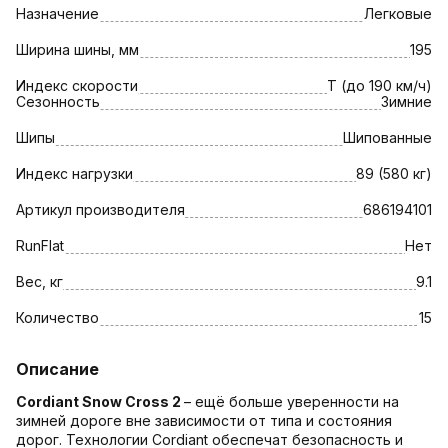
Назначение
Легковые
Ширина шины, мм
195
Индекс скорости
T (до 190 км/ч)
Сезонность
Зимние
Шипы
Шипованные
Индекс нагрузки
89 (580 кг)
Артикул производителя
686194101
RunFlat
Нет
Вес, кг
9.1
Количество
15
Описание
Cordiant Snow Cross
2
– ещё больше уверенности на
зимней дороге вне зависимости от типа и состояния
дорог. Технологии Cordiant обеспечат безопасность и