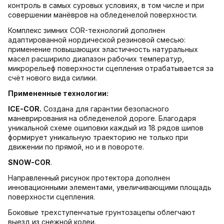
контроль в самых суровых условиях, в том числе и при
совершении манёвров на обледенелой поверхности.
Комплекс зимних COR-технологий дополнен
адаптированной нордической резиновой смесью:
применение повышающих эластичность натуральных
масел расширило диапазон рабочих температур,
микрорельеф поверхности сцепления отрабатывается за
счёт нового вида силики.
Примененные технологии:
ICE-COR.
Создана для гарантии безопасного
маневрирования на обледенелой дороге. Благодаря
уникальной схеме ошиповки каждый из 18 рядов шипов
формирует уникальную траекторию не только при
движении по прямой, но и в повороте.
SNOW-COR
.
Направленный рисунок протектора дополнен
инновационными элементами, увеличивающими площадь
поверхности сцепления.
Боковые трехступенчатые грунтозацепы облегчают
выезд из снежной колеи.