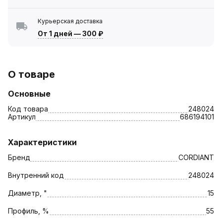
Курьерская доставка
От 1 дней
—
300 ₽
О товаре
Основные
Код товара
248024
Артикул
686194101
Характеристики
Бренд
CORDIANT
Внутренний код
248024
Диаметр, "
15
Профиль, %
55