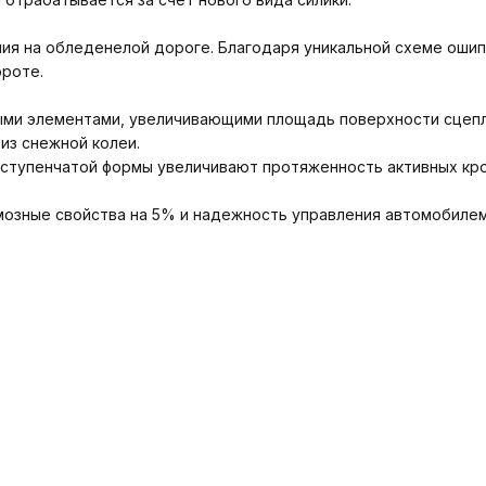
ия на обледенелой дороге. Благодаря уникальной схеме ошип
ороте.
ыми элементами, увеличивающими площадь поверхности сцепл
из снежной колеи.
ступенчатой формы увеличивают протяженность активных кро
мозные свойства на 5% и надежность управления автомобиле