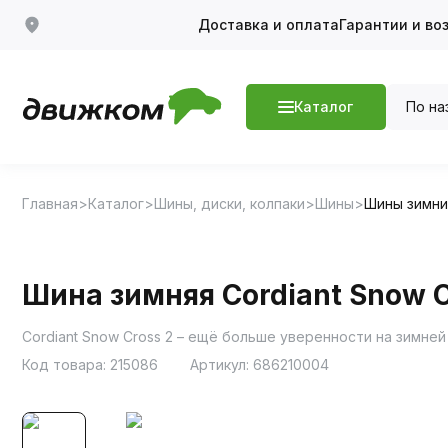
Доставка и оплата
Гарантии и во
По на
Каталог
Главная
Каталог
Шины, диски, колпаки
Шины
Шины зимн
Шина зимняя Cordiant Snow C
Cordiant Snow Cross 2 – ещё больше уверенности на зимней
Код товара:
215086
Артикул:
686210004