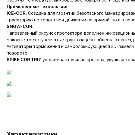
Примененные технологии:
ICE-COR.
Создана для гарантии безопасного маневрирован
траекторию не только при движении по прямой, но и в пов
SNOW-COR
.
Направленный рисунок протектора дополнен инновационн
Боковые трехступенчатые грунтозацепы облегчают выезд 
Активаторы торможения и самоблокирующиеся 3D-ламели 
повороте.
SPIKE COR TRI®
увеличивает усилие прокола, улучшая тор
Характеристики