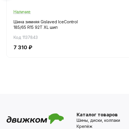
Наличие
Шина зимняя Gislaved IceControl
185/65 R15 92T XL шип
Код 1137843
7 310 ₽
Каталог товаров
Шины, диски, колпаки
Крепёж