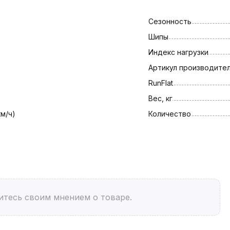
Сезонность
Шипы
Индекс нагрузки
Артикул производите
RunFlat
Вес, кг
км/ч)
Количество
итесь своим мнением о товаре.