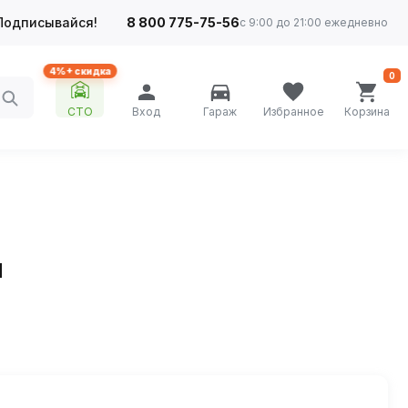
Подписывайся!
8 800 775-75-56
с 9:00 до 21:00 ежедневно
4%+ скидка
0
СТО
Вход
Гараж
Избранное
Корзина
п