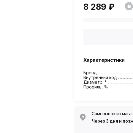
8 289 ₽
Характеристики
Бренд
Внутренний код
Диаметр, "
Профиль, %
Самовывоз из мага
Через 3 дня
и поз