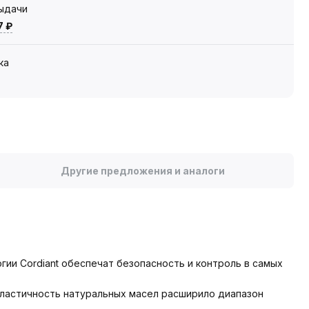
выдачи
7 ₽
ка
Другие предложения и аналоги
гии Cordiant обеспечат безопасность и контроль в самых
ластичность натуральных масел расширило диапазон