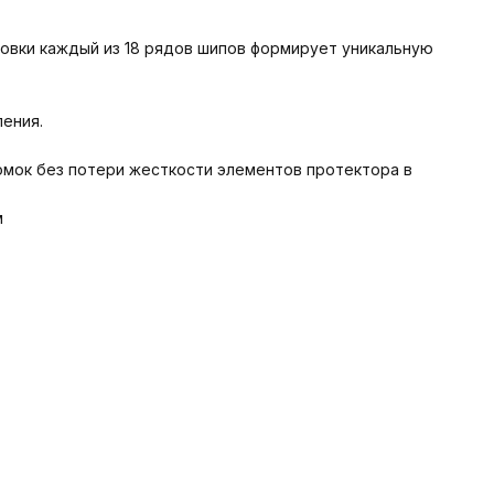
овки каждый из 18 рядов шипов формирует уникальную
ения.
мок без потери жесткости элементов протектора в
м