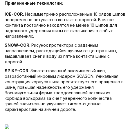
Примененные технологии:
ICE-COR
.
Несимметрично расположенные 16 рядов шипов
попеременно вступают в контакт с дорогой. В пятне
контакта постоянно находятся не менее 10 шипов для
надежного удержания шины от скольжения в любых
направлениях.
SNOW-COR
.
Рисунок протектора с заданным
направлением, расходящийся лучами от центра шины,
выдавливает снег и воду из пятна контакта шины с
дорогой.
SPIKE-COR
.
Запатентованный алюминиевый шип,
разработанный мировым лидером SCASON. Уникальная
конструкция корпуса шипа препятствует его вращению в
шине, повышая надежность его удержания.
Восьмиугольная форма твердосплавной вставки из
корбида вольфрама за счет уверенного количества
граней значительно улучшает тягово-сцепные
характеристики на зимней дороге.