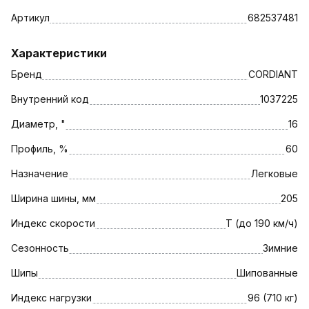
Артикул
682537481
Характеристики
Бренд
CORDIANT
Внутренний код
1037225
Диаметр, "
16
Профиль, %
60
Назначение
Легковые
Ширина шины, мм
205
Индекс скорости
T (до 190 км/ч)
Сезонность
Зимние
Шипы
Шипованные
Индекс нагрузки
96 (710 кг)