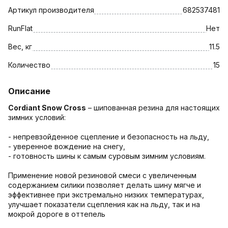
Артикул производителя
682537481
RunFlat
Нет
Вес, кг
11.5
Количество
15
Описание
Cordiant Snow Cross
– шипованная резина для настоящих
зимних условий:
- непревзойденное сцепление и безопасность на льду,
- уверенное вождение на снегу,
- готовность шины к самым суровым зимним условиям.
Применение новой резиновой смеси с увеличенным
содержанием силики позволяет делать шину мягче и
эффективнее при экстремально низких температурах,
улучшает показатели сцепления как на льду, так и на
мокрой дороге в оттепель