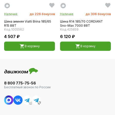
Наличие
до
226
бонусов
Наличие
до
306
бонусов
Шина зимняя Viatti Brina 185/65
Шина R14 185/70 CORDIANT
R15 88T
Sno-Max 7000 88T
Код 1005562
Код 425859
4 507 ₽
6 120 ₽
В корзину
В корзину
8 800 775-75-56
Бесплатный звонок по России