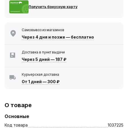
Получить бонусную карту
Самовывоз из магазинов
Через 4 дня
и позже — бесплатно
Доставка в пункт выдачи
Через 5 дней
—
187 ₽
Курьерская доставка
От 1 дней
—
300 ₽
О товаре
Основные
Код товара
1037225