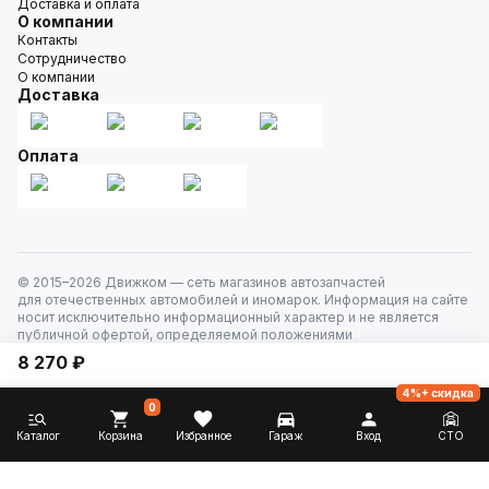
Доставка и оплата
О компании
Контакты
Сотрудничество
О компании
Доставка
Оплата
© 2015–
2026
Движком — сеть магазинов автозапчастей
для отечественных автомобилей и иномарок. Информация на сайте
носит исключительно информационный характер и не является
публичной офертой, определяемой положениями
ст. 437 Гражданского кодекса РФ. Все права защищены.
8 270 ₽
4%+ скидка
0
Каталог
Корзина
Избранное
Гараж
Вход
СТО