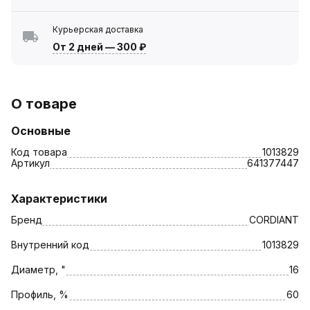
Курьерская доставка
От 2 дней
—
300 ₽
О товаре
Основные
Код товара
1013829
Артикул
641377447
Характеристики
Бренд
CORDIANT
Внутренний код
1013829
Диаметр, "
16
Профиль, %
60