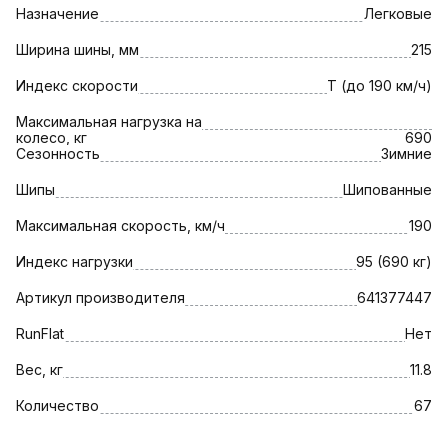
Назначение
Легковые
Ширина шины, мм
215
Индекс скорости
T (до 190 км/ч)
Максимальная нагрузка на
колесо, кг
690
Сезонность
Зимние
Шипы
Шипованные
Максимальная скорость, км/ч
190
Индекс нагрузки
95 (690 кг)
Артикул производителя
641377447
RunFlat
Нет
Вес, кг
11.8
Количество
67