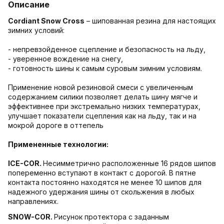
Описание
Cordiant Snow Cross
– шипованная резина для настоящих
зимних условий:
- непревзойденное сцепление и безопасность на льду,
- уверенное вождение на снегу,
- готовность шины к самым суровым зимним условиям.
Применение новой резиновой смеси с увеличенным
содержанием силики позволяет делать шину мягче и
эффективнее при экстремально низких температурах,
улучшает показатели сцепления как на льду, так и на
мокрой дороге в оттепель
Примененные технологии:
ICE-COR
.
Несимметрично расположенные 16 рядов шипов
попеременно вступают в контакт с дорогой. В пятне
контакта постоянно находятся не менее 10 шипов для
надежного удержания шины от скольжения в любых
направлениях.
SNOW-COR
.
Рисунок протектора с заданным