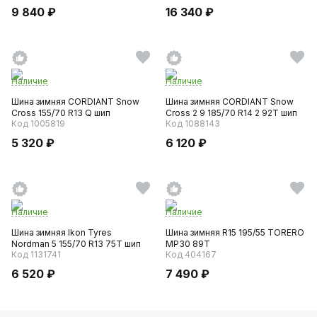
9 840 ₽
16 340 ₽
Наличие
Наличие
Шина зимняя CORDIANT Snow
Шина зимняя CORDIANT Snow
Cross 155/70 R13 Q шип
Cross 2 9 185/70 R14 2 92T шип
Код 1005819
Код 1088143
5 320 ₽
6 120 ₽
Наличие
Наличие
Шина зимняя Ikon Tyres
Шина зимняя R15 195/55 TORERO
Nordman 5 155/70 R13 75T шип
MP30 89T
Код 1131741
Код 404167
6 520 ₽
7 490 ₽