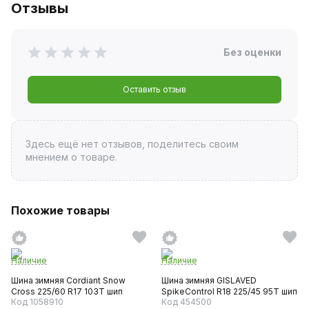
Отзывы
Без оценки
Оставить отзыв
Здесь ещё нет отзывов, поделитесь своим
мнением о товаре.
Похожие товары
Наличие
Наличие
Шина зимняя Cordiant Snow
Шина зимняя GISLAVED
Cross 225/60 R17 103T шип
SpikeControl R18 225/45 95T шип
Код 1058910
Код 454500