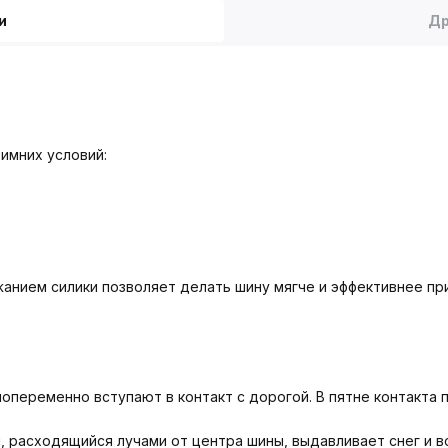
и
Др
имних условий:
нием силики позволяет делать шину мягче и эффективнее при
переменно вступают в контакт с дорогой. В пятне контакта 
 расходящийся лучами от центра шины, выдавливает снег и во