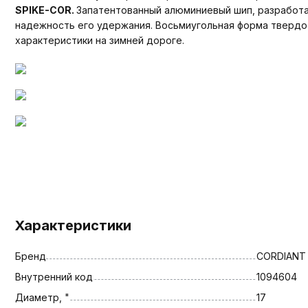
SPIKE-COR
.
Запатентованный алюминиевый шип, разработа
надежность его удержания. Восьмиугольная форма твердос
характеристики на зимней дороге.
Характеристики
Бренд
CORDIANT
Внутренний код
1094604
Диаметр, "
17