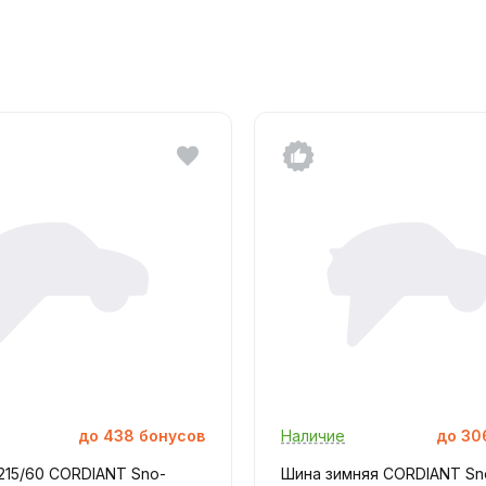
до
438
бонусов
Наличие
до
30
215/60 CORDIANT Sno-
Шина зимняя CORDIANT Sn