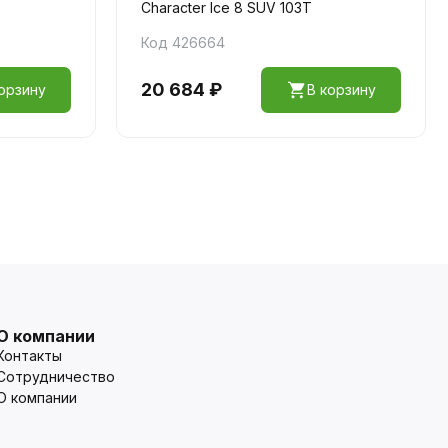
Character Ice 8 SUV 103T
Код 426664
20 684 ₽
орзину
В корзину
О компании
Контакты
Сотрудничество
О компании