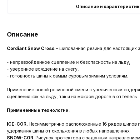
Описание и характеристик
Описание
Cordiant Snow Cross
– шипованная резина для настоящих з
- непревзойденное сцепление и безопасность на льду,
- уверенное вождение на снегу,
- готовность шины к самым суровым зимним условиям.
Применение новой резиновой смеси с увеличенным содержа
сцепления как на льду, так и на мокрой дороге в оттепель
Примененные технологии:
ICE-COR
.
Несимметрично расположенные 16 рядов шипов по
удержания шины от скольжения в любых направлениях.
SNOW-COR
.
Рисунок протектора с заданным направлением,