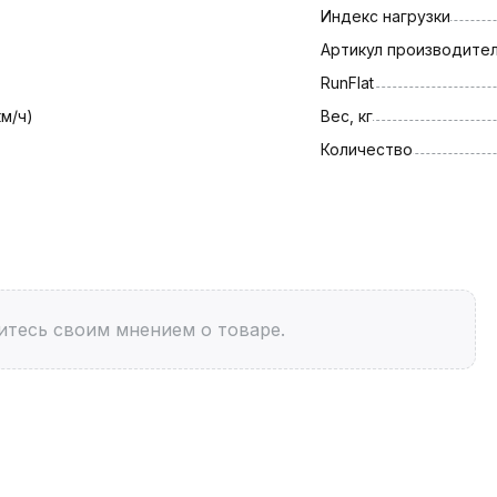
Индекс нагрузки
Артикул производите
RunFlat
км/ч)
Вес, кг
Количество
итесь своим мнением о товаре.