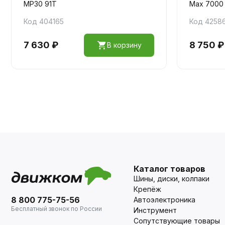
MP30 91T
Max 7000
Код 404165
Код 4258
7 630 ₽
8 750 ₽
В корзину
Каталог товаров
Шины, диски, колпаки
Крепёж
8 800 775-75-56
Автоэлектроника
Бесплатный звонок по России
Инструмент
Сопутствующие товары