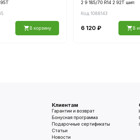
 95T
2 9 185/70 R14 2 92T шип
65
Код 1088143
6 120 ₽
В корзину
В к
Клиентам
Гарантии и возврат
Бонусная программа
Подарочные сертификаты
Статьи
Новости