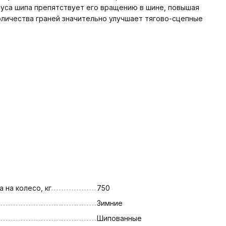
уса шипа препятствует его вращению в шине, повышая
оличества граней значительно улучшает тягово-сцепные
 на колесо, кг
750
Зимние
Шипованные