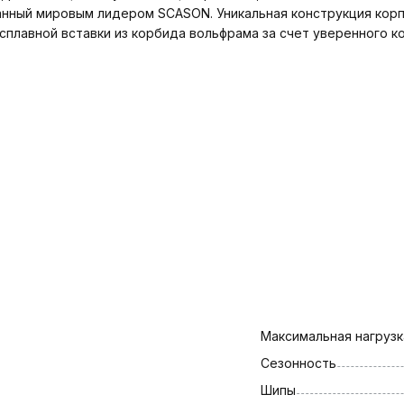
нный мировым лидером SCASON. Уникальная конструкция корп
плавной вставки из корбида вольфрама за счет уверенного к
Максимальная нагрузка
Сезонность
Шипы