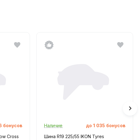
6
бонусов
Наличие
до
1 035
бонусов
ow Cross
Шина R19 225/55 IKON Tyres