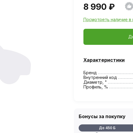
8 990 ₽
Посмотреть наличие в 
Д
Характеристики
Бренд
Внутренний код
Диаметр, "
Профиль, %
Бонусы за покупку
До 450 Б