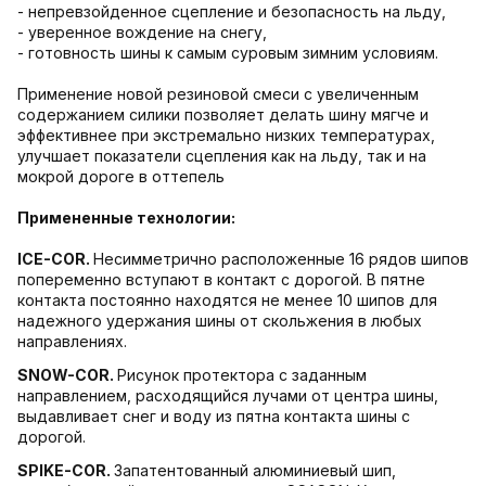
- непревзойденное сцепление и безопасность на льду,
- уверенное вождение на снегу,
- готовность шины к самым суровым зимним условиям.
Применение новой резиновой смеси с увеличенным
содержанием силики позволяет делать шину мягче и
эффективнее при экстремально низких температурах,
улучшает показатели сцепления как на льду, так и на
мокрой дороге в оттепель
Примененные технологии:
ICE-COR
.
Несимметрично расположенные 16 рядов шипов
попеременно вступают в контакт с дорогой. В пятне
контакта постоянно находятся не менее 10 шипов для
надежного удержания шины от скольжения в любых
направлениях.
SNOW-COR
.
Рисунок протектора с заданным
направлением, расходящийся лучами от центра шины,
выдавливает снег и воду из пятна контакта шины с
дорогой.
SPIKE-COR
.
Запатентованный алюминиевый шип,