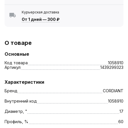
Курьерская доставка
От 1 дней
—
300 ₽
О товаре
Основные
Код товара
1058910
Артикул
1439299323
Характеристики
Бренд
CORDIANT
Внутренний код
1058910
Диаметр, "
17
Профиль, %
60