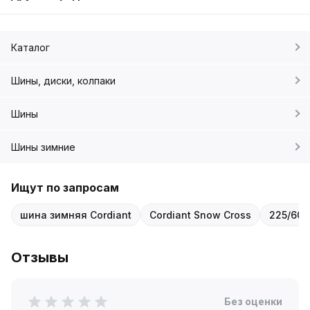
Каталог
Шины, диски, колпаки
Шины
Шины зимние
Ищут по запросам
шина зимняя Cordiant
Cordiant Snow Cross
225/60 
Отзывы
Без оценки