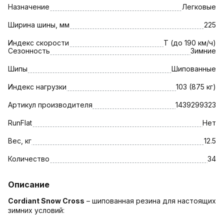
Назначение
Легковые
Ширина шины, мм
225
Индекс скорости
T (до 190 км/ч)
Сезонность
Зимние
Шипы
Шипованные
Индекс нагрузки
103 (875 кг)
Артикул производителя
1439299323
RunFlat
Нет
Вес, кг
12.5
Количество
34
Описание
Cordiant Snow Cross
– шипованная резина для настоящих
зимних условий: