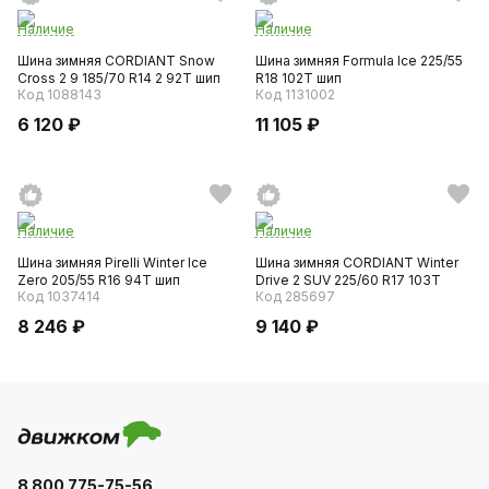
Наличие
Наличие
Шина зимняя CORDIANT Snow
Шина зимняя Formula Ice 225/55
Cross 2 9 185/70 R14 2 92T шип
R18 102T шип
Код 1088143
Код 1131002
6 120 ₽
11 105 ₽
Наличие
Наличие
Шина зимняя Pirelli Winter Ice
Шина зимняя CORDIANT Winter
Zero 205/55 R16 94T шип
Drive 2 SUV 225/60 R17 103T
Код 1037414
Код 285697
8 246 ₽
9 140 ₽
8 800 775-75-56