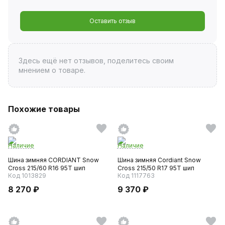
Оставить отзыв
Здесь ещё нет отзывов, поделитесь своим
мнением о товаре.
Похожие товары
Наличие
Наличие
Шина зимняя CORDIANT Snow
Шина зимняя Cordiant Snow
Cross 215/60 R16 95T шип
Cross 215/50 R17 95T шип
Код 1013829
Код 1117763
8 270 ₽
9 370 ₽