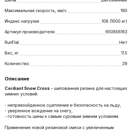
Максимальная скорость, км/ч
190
Индекс нагрузки
108 (1000 кг)
Артикул производителя
650856163
RunFlat
Нет
Вес, кг
11.5
Количество
29
Описание
Cordiant Snow Cross
– шипованная резина для настоящих
зимних условий:
- непревзойденное сцепление и безопасность на льду,
- уверенное вождение на снегу,
- готовность шины к самым суровым зимним условиям.
Применение новой резиновой смеси с увеличенным