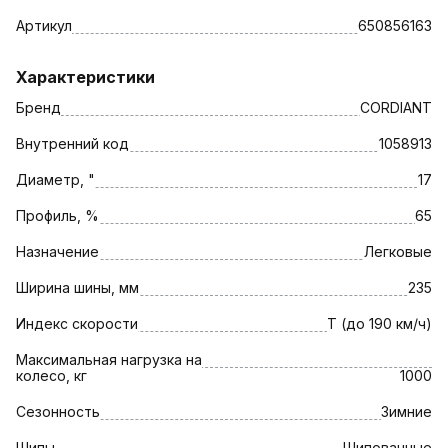
Артикул
650856163
Характеристики
Бренд
CORDIANT
Внутренний код
1058913
Диаметр, "
17
Профиль, %
65
Назначение
Легковые
Ширина шины, мм
235
Индекс скорости
T (до 190 км/ч)
Максимальная нагрузка на
колесо, кг
1000
Сезонность
Зимние
Шипы
Шипованные