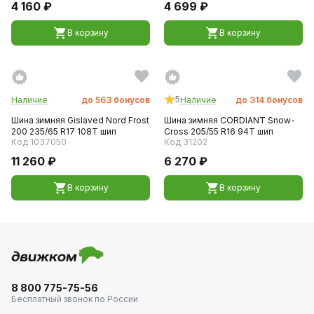
4 160 ₽
4 699 ₽
В корзину
В корзину
5
Наличие
до
563
бонусов
Наличие
до
314
бонусов
Шина зимняя Gislaved Nord Frost
Шина зимняя CORDIANT Snow-
200 235/65 R17 108T шип
Cross 205/55 R16 94T шип
Код 1037050
Код 31202
11 260 ₽
6 270 ₽
В корзину
В корзину
8 800 775-75-56
Бесплатный звонок по России