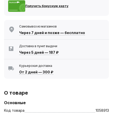
Получить бонусную карту
Самовывоз из магазинов
Через 7 дней
и позже — бесплатно
Доставка в пункт выдачи
Через 5 дней
—
187 ₽
Курьерская доставка
От 2 дней
—
300 ₽
О товаре
Основные
Код товара
1058913