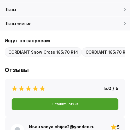
Шины
Шины зимние
Ищут по запросам
CORDIANT Snow Cross 185/70 R14
CORDIANT 185/70 R1
Отзывы
5.0 / 5
Оставить отзыв
Иван vanya.chijov2@yandex.ru
5