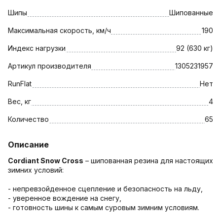
Шипы
Шипованные
Максимальная скорость, км/ч
190
Индекс нагрузки
92 (630 кг)
Артикул производителя
1305231957
RunFlat
Нет
Вес, кг
4
Количество
65
Описание
Cordiant Snow Cross
– шипованная резина для настоящих
зимних условий:
- непревзойденное сцепление и безопасность на льду,
- уверенное вождение на снегу,
- готовность шины к самым суровым зимним условиям.