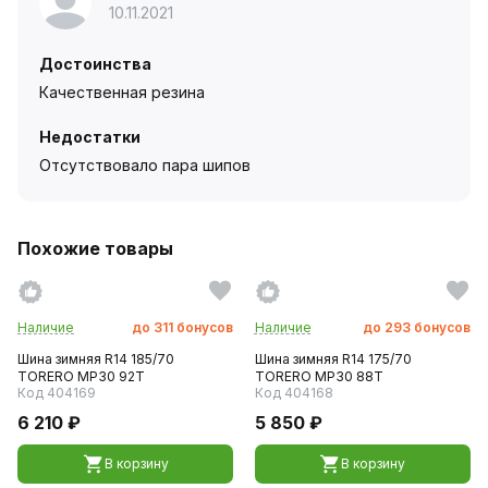
10.11.2021
Достоинства
Качественная резина
Недостатки
Отсутствовало пара шипов
Похожие товары
Наличие
до
311
бонусов
Наличие
до
293
бонусов
Шина зимняя R14 185/70
Шина зимняя R14 175/70
TORERO MP30 92T
TORERO MP30 88T
Код 404169
Код 404168
6 210 ₽
5 850 ₽
В корзину
В корзину