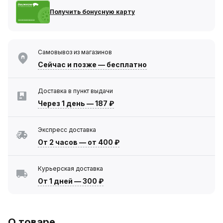
Получить бонусную карту
Самовывоз из магазинов
Сейчас
и позже — бесплатно
Доставка в пункт выдачи
Через 1 день
—
187 ₽
Экспресс доставка
От 2 часов
—
от 400 ₽
Курьерская доставка
От 1 дней
—
300 ₽
О товаре