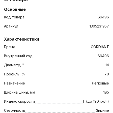
Основные
Код товара
69496
Артикул
1305231957
Характеристики
Бренд
CORDIANT
Внутренний код
69496
Диаметр, "
14
Профиль, %
70
Назначение
Легковые
Ширина шины, мм
185
Индекс скорости
T (до 190 км/ч)
Сезонность
Зимние