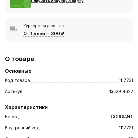
Получить бонусную карту
Курьерская доставка
От 1 дней
—
300 ₽
О товаре
Основные
Код товара
1117731
Артикул
1352914622
Характеристики
Бренд
CORDIANT
Внутренний код
1117731