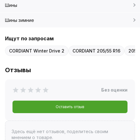
Шины
Шины зимние
Ищут по запросам
CORDIANT Winter Drive 2
CORDIANT 205/55 R16
205/
Отзывы
Без оценки
Оставить отзыв
Здесь ещё нет отзывов, поделитесь своим
мнением о товаре.