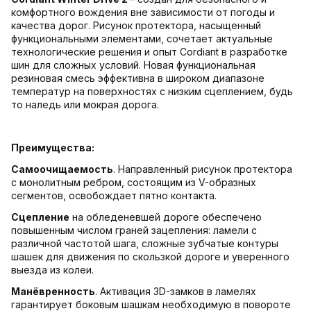
комфортного вождения вне зависимости от погоды и
качества дорог. Рисунок протектора, насыщенный
функциональными элементами, сочетает актуальные
технологические решения и опыт Cordiant в разработке
шин для сложных условий. Новая функциональная
резиновая смесь эффективна в широком диапазоне
температур на поверхностях с низким сцеплением, будь
то наледь или мокрая дорога.
Преимущества:
Самоочищаемость
. Направленный рисунок протектора
с монолитным ребром, состоящим из V-образных
сегментов, освобождает пятно контакта.
Сцепление
на обледеневшей дороге обеспечено
повышенным числом граней зацепления: ламели с
различной частотой шага, сложные зубчатые контуры
шашек для движения по скользкой дороге и уверенного
выезда из колеи.
Манёвренность
. Активация 3D-замков в ламелях
гарантирует боковым шашкам необходимую в повороте