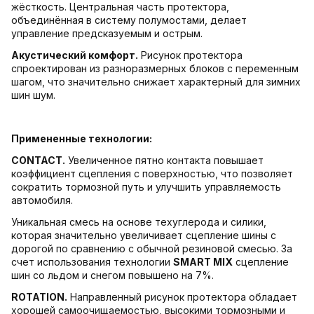
жёсткость. Центральная часть протектора,
объединённая в систему полумостами, делает
управление предсказуемым и острым.
Акустический комфорт.
Рисунок протектора
спроектирован из разноразмерных блоков с переменным
шагом, что значительно снижает характерный для зимних
шин шум.
Примененные технологии:
CONTACT.
Увеличенное пятно контакта повышает
коэффициент сцепления с поверхностью, что позволяет
сократить тормозной путь и улучшить управляемость
автомобиля.
Уникальная смесь на основе техуглерода и силики,
которая значительно увеличивает сцепление шины с
дорогой по сравнению с обычной резиновой смесью. За
счет использования технологии
SMART MIX
сцепление
шин со льдом и снегом повышено на 7%.
ROTATION.
Направленный рисунок протектора обладает
хорошей самоочищаемостью, высокими тормозными и