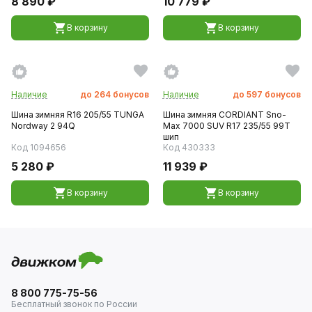
8 890 ₽
10 779 ₽
В корзину
В корзину
Наличие
до
264
бонусов
Наличие
до
597
бонусов
Шина зимняя R16 205/55 TUNGA
Шина зимняя CORDIANT Sno-
Nordway 2 94Q
Max 7000 SUV R17 235/55 99T
шип
Код 1094656
Код 430333
5 280 ₽
11 939 ₽
В корзину
В корзину
8 800 775-75-56
Бесплатный звонок по России