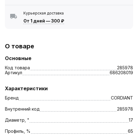
Курьерская доставка
От 1 дней
—
300 ₽
О товаре
Основные
Код товара
285978
Артикул
686208019
Характеристики
Бренд
CORDIANT
Внутренний код
285978
Диаметр, "
17
Профиль, %
65