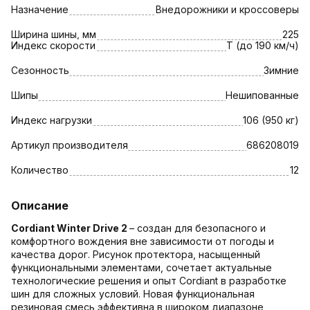
Назначение
Внедорожники и кроссоверы
Ширина шины, мм
225
Индекс скорости
T (до 190 км/ч)
Сезонность
Зимние
Шипы
Нешипованные
Индекс нагрузки
106 (950 кг)
Артикул производителя
686208019
Количество
12
Описание
Cordiant Winter Drive 2
– создан для безопасного и
комфортного вождения вне зависимости от погоды и
качества дорог. Рисунок протектора, насыщенный
функциональными элементами, сочетает актуальные
технологические решения и опыт Cordiant в разработке
шин для сложных условий. Новая функциональная
резиновая смесь эффективна в широком диапазоне