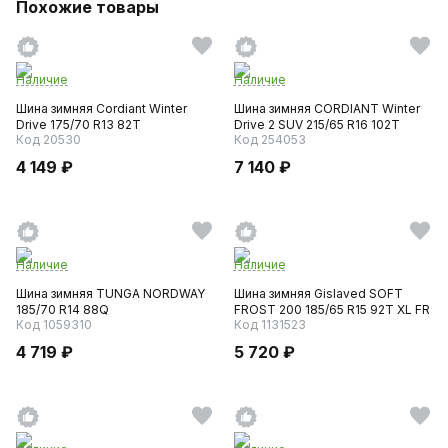
Похожие товары
Наличие
Наличие
Шина зимняя Cordiant Winter
Шина зимняя CORDIANT Winter
Drive 175/70 R13 82T
Drive 2 SUV 215/65 R16 102T
Код 20530
Код 254053
4 149 ₽
7 140 ₽
Наличие
Наличие
Шина зимняя TUNGA NORDWAY
Шина зимняя Gislaved SOFT
185/70 R14 88Q
FROST 200 185/65 R15 92T XL FR
Код 1059310
Код 1131523
4 719 ₽
5 720 ₽