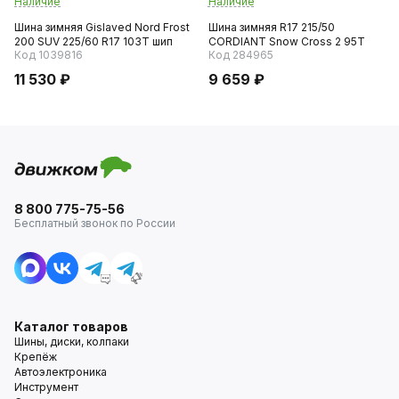
Наличие
Наличие
Шина зимняя Gislaved Nord Frost
Шина зимняя R17 215/50
200 SUV 225/60 R17 103T шип
CORDIANT Snow Cross 2 95T
Код 1039816
Код 284965
11 530 ₽
9 659 ₽
8 800 775-75-56
Бесплатный звонок по России
Каталог товаров
Шины, диски, колпаки
Крепёж
Автоэлектроника
Инструмент