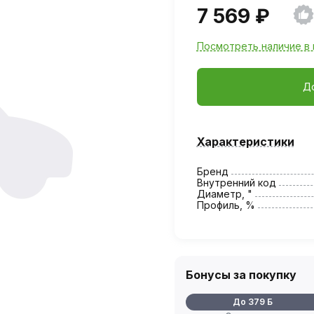
7 569 ₽
Посмотреть наличие в 
Д
Характеристики
Бренд
Внутренний код
Диаметр, "
Профиль, %
Бонусы за покупку
До 379 Б