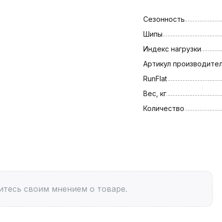
Сезонность
Шипы
Индекс нагрузки
Артикул производите
RunFlat
Вес, кг
Количество
итесь своим мнением о товаре.