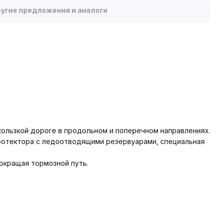
угие предложения и аналоги
ользкой дороге в продольном и поперечном направлениях.
протектора с ледоотводящими резервуарами, специальная
окращая тормозной путь.