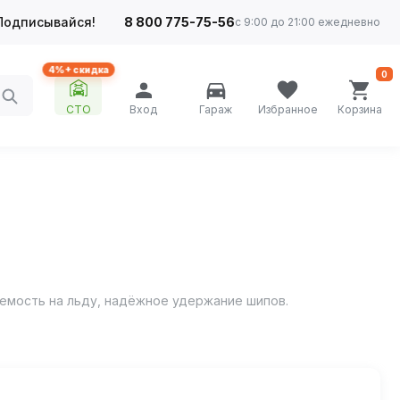
Подписывайся!
8 800 775-75-56
с 9:00 до 21:00 ежедневно
4%+ скидка
0
СТО
Вход
Гараж
Избранное
Корзина
ляемость на льду, надёжное удержание шипов.