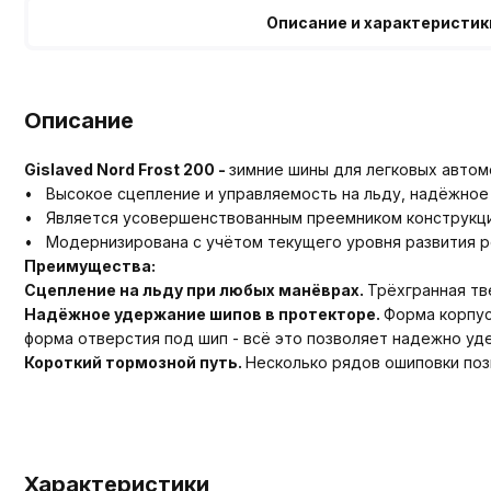
Описание и характеристик
Описание
Gislaved Nord Frost 200 -
зимние шины для легковых автом
• Высокое сцепление и управляемость на льду, надёжное
• Является усовершенствованным преемником конструкци
• Модернизирована с учётом текущего уровня развития р
Преимущества:
Сцепление на льду при любых манёврах.
Трёхгранная тв
Надёжное удержание шипов в протекторе.
Форма корпус
форма отверстия под шип - всё это позволяет надежно уд
Короткий тормозной путь.
Несколько рядов ошиповки поз
Характеристики