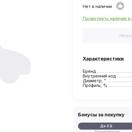
Нет в наличии
Посмотреть наличие в 
Нельз
Характеристики
Бренд
Внутренний код
Диаметр, "
Профиль, %
Бонусы за покупку
До 0 Б
Стандартная