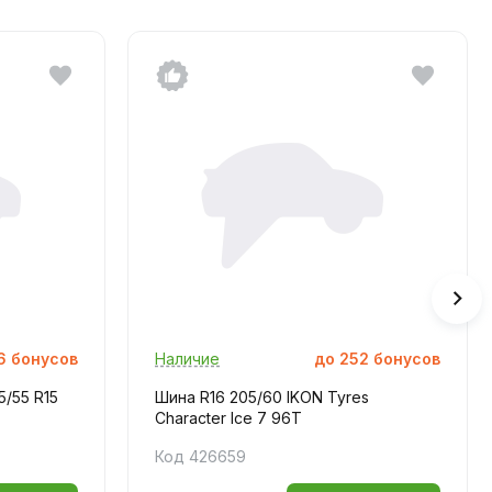
6
бонусов
Наличие
до
252
бонусов
5/55 R15
Шина R16 205/60 IKON Tyres
Character Ice 7 96T
Код 426659