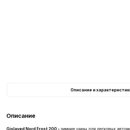
Описание и характеристик
Описание
Gislaved Nord Frost 200 -
зимние шины для легковых автом