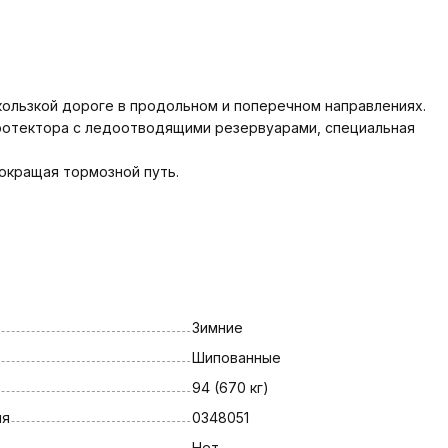
ользкой дороге в продольном и поперечном направлениях.
протектора с ледоотводящими резервуарами, специальная
окращая тормозной путь.
Зимние
Шипованные
94 (670 кг)
ля
0348051
Нет