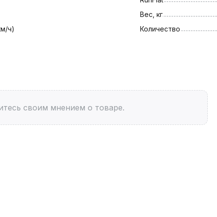
Вес, кг
км/ч)
Количество
итесь своим мнением о товаре.