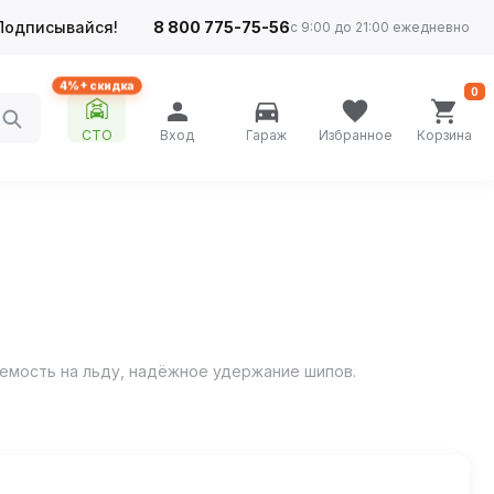
Подписывайся!
8 800 775-75-56
с 9:00 до 21:00 ежедневно
4%+ скидка
0
СТО
Вход
Гараж
Избранное
Корзина
ляемость на льду, надёжное удержание шипов.