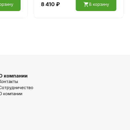
8 410 ₽
орзину
В корзину
О компании
Контакты
Сотрудничество
О компании