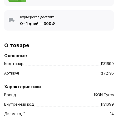
Курьерская доставка
От 1 дней
—
300 ₽
О товаре
Основные
Код товара
1131699
Артикул
ts72195
Характеристики
Бренд
IKON Tyres
Внутренний код
1131699
Диаметр, "
14