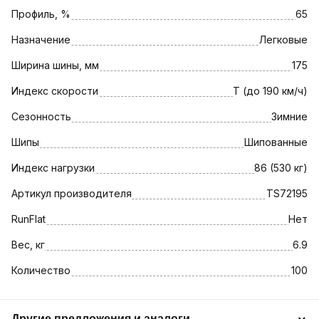
Профиль, %
65
Назначение
Легковые
Ширина шины, мм
175
Индекс скорости
T (до 190 км/ч)
Сезонность
Зимние
Шипы
Шипованные
Индекс нагрузки
86 (530 кг)
Артикул производителя
TS72195
RunFlat
Нет
Вес, кг
6.9
Количество
100
Другие предложения и аналоги