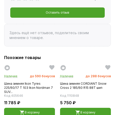
Оставить отзыв
Здесь ещё нет отзывов, поделитесь своим
мнением о товаре.
Похожие товары
Наличие
до
590
бонусов
Наличие
до
288
бонусов
Шина зимняя Ikon Tyres
Шина зимняя CORDIANT Snow
225/60/17 T 103 Ikon Nordman 7
Cross 2 185/60 R15 88T шип
SUV...
Код 405646
Код 1110848
11 785 ₽
5 750 ₽
В корзину
В корзину