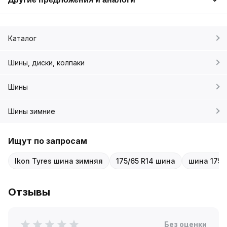
Каталог
Шины, диски, колпаки
Шины
Шины зимние
Ищут по запросам
Ikon Tyres шина зимняя
175/65 R14 шина
шина 175 
Отзывы
Без оценки