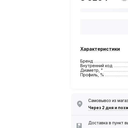
Характеристики
Бренд
Внутренний код
Диаметр, "
Профиль, %
Самовывоз из мага
Через 2 дня
и поз
Доставка в пункт 