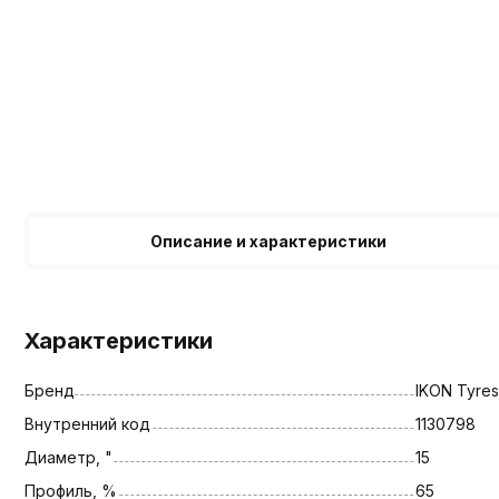
Описание и характеристики
Характеристики
Бренд
IKON Tyres
Внутренний код
1130798
Диаметр, "
15
Профиль, %
65