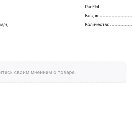
RunFlat
Вес, кг
км/ч)
Количество
итесь своим мнением о товаре.