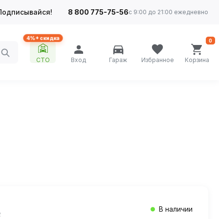
Подписывайся!
8 800 775-75-56
с 9:00 до 21:00 ежедневно
4%+ скидка
0
СТО
Вход
Гараж
Избранное
Корзина
В наличии