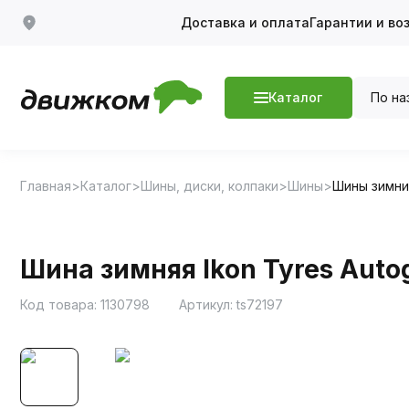
Доставка и оплата
Гарантии и во
По на
Каталог
Главная
Каталог
Шины, диски, колпаки
Шины
Шины зимн
Шина зимняя Ikon Tyres Autog
Код товара:
1130798
Артикул:
ts72197