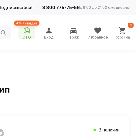
Подписывайся!
8 800 775-75-56
с 9:00 до 21:00 ежедневно
4%+ скидка
0
СТО
Вход
Гараж
Избранное
Корзина
шип
В наличии