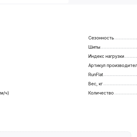
Сезонность
Шипы
Индекс нагрузки
Артикул производите
RunFlat
Вес, кг
км/ч)
Количество