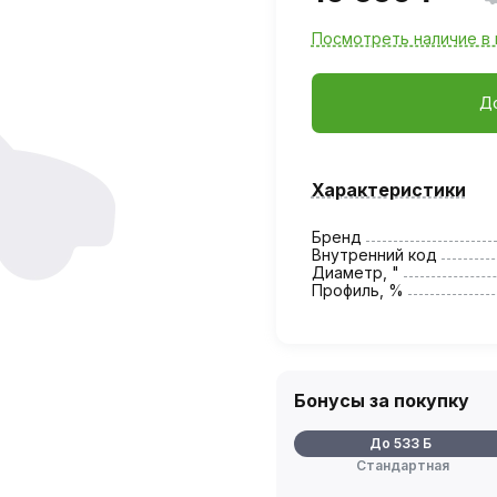
Посмотреть наличие в 
Д
Характеристики
Бренд
Внутренний код
Диаметр, "
Профиль, %
Бонусы за покупку
До 533 Б
Стандартная