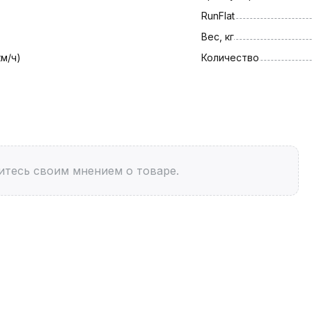
RunFlat
Вес, кг
км/ч)
Количество
итесь своим мнением о товаре.