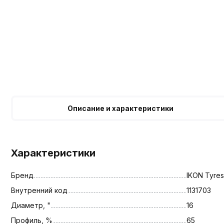
Описание и характеристики
Характеристики
Бренд
IKON Tyres
Внутренний код
1131703
Диаметр, "
16
Профиль, %
65