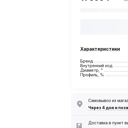
Характеристики
Бренд
Внутренний код
Диаметр, "
Профиль, %
Самовывоз из мага
Через 4 дня
и поз
Доставка в пункт 