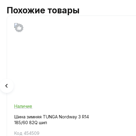
Похожие товары
Наличие
Шина зимняя TUNGA Nordway 3 R14
185/60 82Q шип
Код 454509