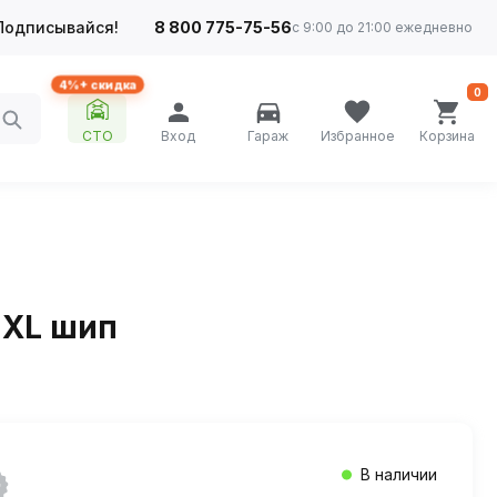
Подписывайся!
8 800 775-75-56
с 9:00 до 21:00 ежедневно
4%+ скидка
0
СТО
Вход
Гараж
Избранное
Корзина
T XL шип
В наличии