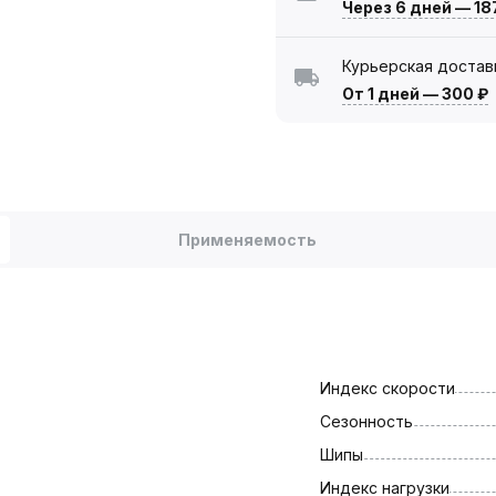
Через 6 дней
—
18
Курьерская достав
От 1 дней
—
300 ₽
Применяемость
Индекс скорости
Сезонность
Шипы
Индекс нагрузки