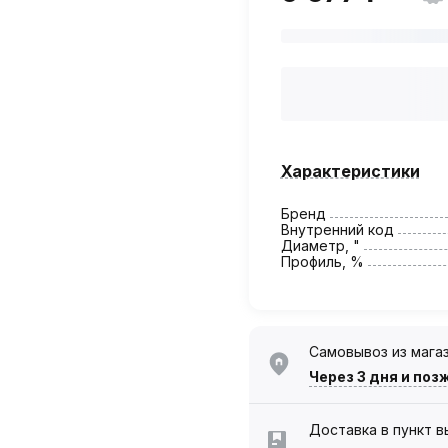
Характеристики
Бренд
Внутренний код
Диаметр, "
Профиль, %
Самовывоз из мага
Через 3 дня
и поз
Доставка в пункт 