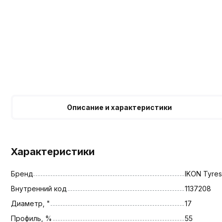
Описание и характеристики
Характеристики
Бренд
IKON Tyres
Внутренний код
1137208
Диаметр, "
17
Профиль, %
55