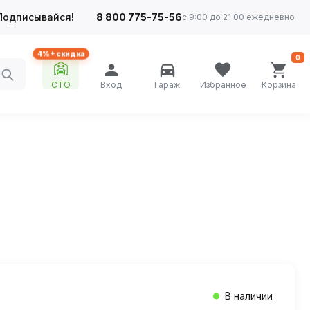
Подписывайся!
8 800 775-75-56
с 9:00 до 21:00 ежедневно
4%+ скидка
0
СТО
Вход
Гараж
Избранное
Корзина
В наличии