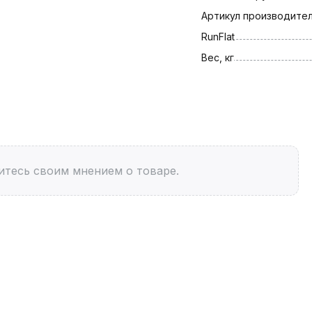
Артикул производите
RunFlat
Вес, кг
итесь своим мнением о товаре.