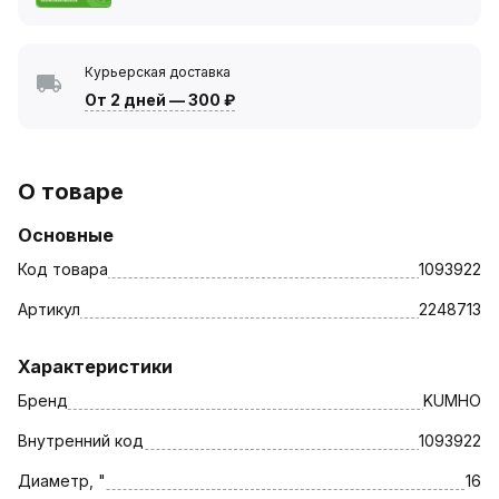
Курьерская доставка
От 2 дней
—
300 ₽
О товаре
Основные
Код товара
1093922
Артикул
2248713
Характеристики
Бренд
KUMHO
Внутренний код
1093922
Диаметр, "
16