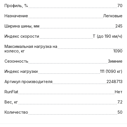
Профиль, %
70
Назначение
Легковые
Ширина шины, мм
245
Индекс скорости
T (до 190 км/ч)
Максимальная нагрузка на
колесо, кг
1090
Сезонность
Зимние
Индекс нагрузки
111 (1090 кг)
Артикул производителя
2248713
RunFlat
Нет
Вес, кг
7.2
Количество
50