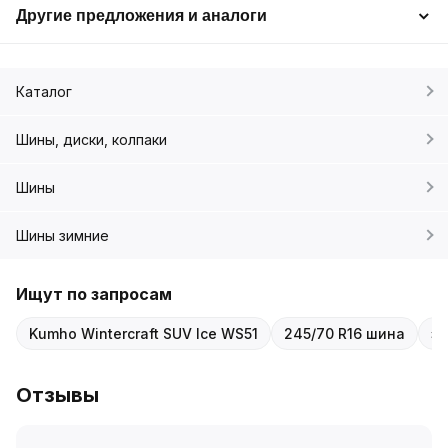
Другие предложения и аналоги
Каталог
Шины, диски, колпаки
Шины
Шины зимние
Ищут по запросам
Kumho Wintercraft SUV Ice WS51
245/70 R16 шина
з
Отзывы