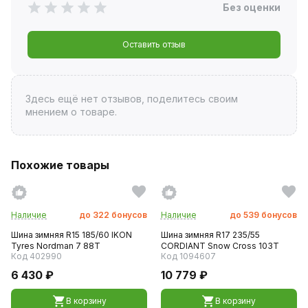
Без оценки
Оставить отзыв
Здесь ещё нет отзывов, поделитесь своим
мнением о товаре.
Похожие товары
Наличие
до
322
бонусов
Наличие
до
539
бонусов
Шина зимняя R15 185/60 IKON
Шина зимняя R17 235/55
Tyres Nordman 7 88T
CORDIANT Snow Cross 103T
Код 402990
Код 1094607
6 430 ₽
10 779 ₽
В корзину
В корзину