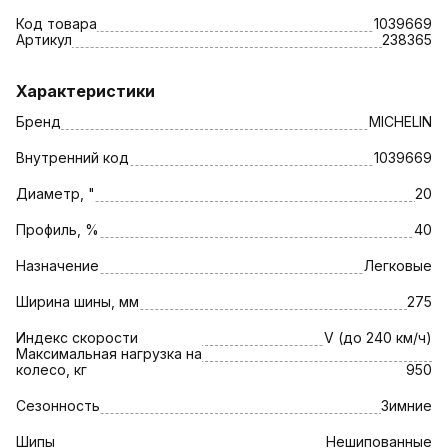
Код товара
1039669
Артикул
238365
Характеристики
Бренд
MICHELIN
Внутренний код
1039669
Диаметр, "
20
Профиль, %
40
Назначение
Легковые
Ширина шины, мм
275
Индекс скорости
V (до 240 км/ч)
Максимальная нагрузка на
колесо, кг
950
Сезонность
Зимние
Шипы
Нешипованные