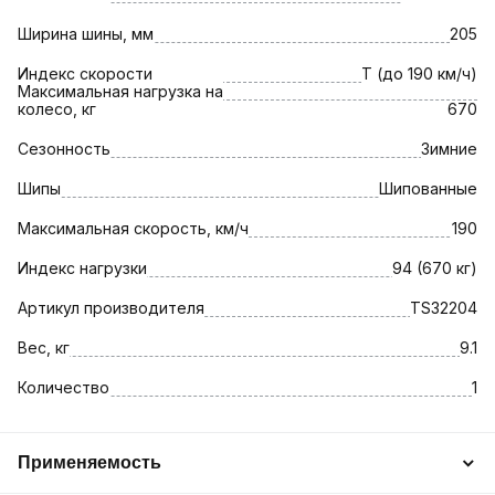
Ширина шины, мм
205
Индекс скорости
T (до 190 км/ч)
Максимальная нагрузка на
колесо, кг
670
Сезонность
Зимние
Шипы
Шипованные
Максимальная скорость, км/ч
190
Индекс нагрузки
94 (670 кг)
Артикул производителя
TS32204
Вес, кг
9.1
Количество
1
Применяемость