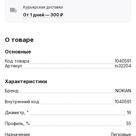
Курьерская доставка
От 1 дней
—
300 ₽
О товаре
Основные
Код товара
1040591
Артикул
ts32204
Характеристики
Бренд
NOKIAN
Внутренний код
1040591
Диаметр, "
16
Профиль, %
55
Назначение
Легковые