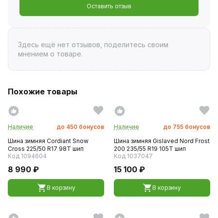
Оставить отзыв
Здесь ещё нет отзывов, поделитесь своим
мнением о товаре.
Похожие товары
Наличие
до
450
бонусов
Наличие
до
755
бонусов
Шина зимняя Cordiant Snow
Шина зимняя Gislaved Nord Frost
Cross 225/50 R17 98T шип
200 235/55 R19 105T шип
Код 1094604
Код 1037047
8 990 ₽
15 100 ₽
В корзину
В корзину