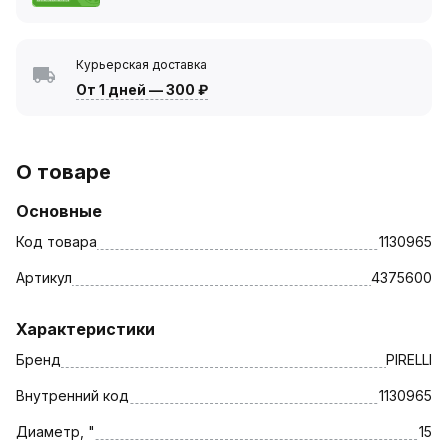
Курьерская доставка
От 1 дней
—
300 ₽
О товаре
Основные
Код товара
1130965
Артикул
4375600
Характеристики
Бренд
PIRELLI
Внутренний код
1130965
Диаметр, "
15