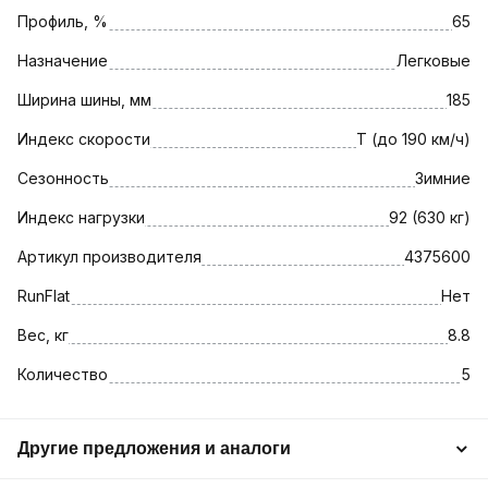
Профиль, %
65
Назначение
Легковые
Ширина шины, мм
185
Индекс скорости
T (до 190 км/ч)
Сезонность
Зимние
Индекс нагрузки
92 (630 кг)
Артикул производителя
4375600
RunFlat
Нет
Вес, кг
8.8
Количество
5
Другие предложения и аналоги