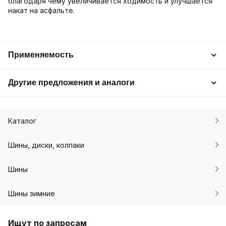
благодаря чему увеличивается ходимость и улучшается
накат на асфальте.
Применяемость
Другие предложения и аналоги
Каталог
Шины, диски, колпаки
Шины
Шины зимние
Ищут по запросам