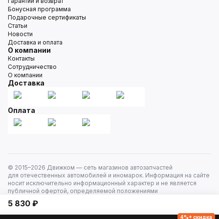
Гарантии и возврат
Бонусная программа
Подарочные сертификаты
Статьи
Новости
Доставка и оплата
О компании
Контакты
Сотрудничество
О компании
Доставка
Оплата
© 2015–
2026
Движком — сеть магазинов автозапчастей
для отечественных автомобилей и иномарок. Информация на сайте
носит исключительно информационный характер и не является
публичной офертой, определяемой положениями
ст. 437 Гражданского кодекса РФ. Все права защищены.
5 830 ₽
4%+ скидка