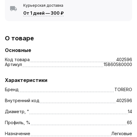
Курьерская доставка
От 1 дней
—
300 ₽
О товаре
Основные
Код товара
402596
Артикул
15860580000
Характеристики
Бренд
TORERO
Внутренний код
402596
Диаметр, "
14
Профиль, %
65
Назначение
Легковые