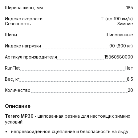
Ширина шины, мм
185
Индекс скорости
T (до 190 км/ч)
Сезонность
Зимние
Шипы
Шипованные
Индекс нагрузки
90 (600 кг)
Артикул производителя
15860580000
RunFlat
Нет
Вес, кг
8.5
Количество
20
Описание
Torero MP30 -
шипованная резина для настоящих зимних
условий:
• непревзойденное сцепление и безопасность на льду,