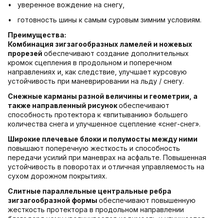
• уверенное вождение на снегу,
• готовность шины к самым суровым зимним условиям.
Преимущества:
Комбинация зигзагообразных ламелей и ножевых
прорезей
обеспечивают создание дополнительных
кромок сцепления в продольном и поперечном
направлениях и, как следствие, улучшает курсовую
устойчивость при маневрировании на льду / снегу.
Снежные карманы разной величины и геометрии, а
также направленный рисунок
обеспечивают
способность протектора к «впитыванию» большего
количества снега и улучшенное сцепление «снег-снег».
Широкие плечевые блоки и полумосты между ними
повышают поперечную жесткость и способность
передачи усилий при маневрах на асфальте. Повышенная
устойчивость в поворотах и отличная управляемость на
сухом дорожном покрытиях.
Слитные параллельные центральные ребра
зигзагообразной формы
обеспечивают повышенную
жесткость протектора в продольном направлении