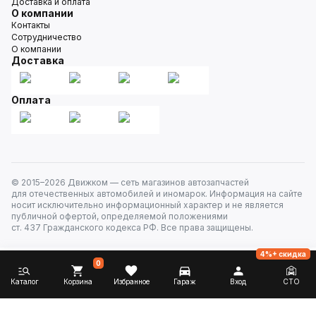
Доставка и оплата
О компании
Контакты
Сотрудничество
О компании
Доставка
Оплата
© 2015–
2026
Движком — сеть магазинов автозапчастей
для отечественных автомобилей и иномарок. Информация на сайте
носит исключительно информационный характер и не является
публичной офертой, определяемой положениями
ст. 437 Гражданского кодекса РФ. Все права защищены.
4%+ скидка
0
Каталог
Корзина
Избранное
Гараж
Вход
СТО