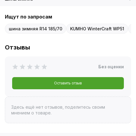
Ищут по запросам
шина зимняя R14 185/70
KUMHO WinterCraft WP51
1
Отзывы
Без оценки
Оставить отзыв
Здесь ещё нет отзывов, поделитесь своим
мнением о товаре.