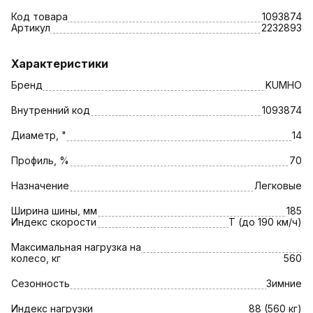
Код товара
1093874
Артикул
2232893
Характеристики
Бренд
KUMHO
Внутренний код
1093874
Диаметр, "
14
Профиль, %
70
Назначение
Легковые
Ширина шины, мм
185
Индекс скорости
T (до 190 км/ч)
Максимальная нагрузка на
колесо, кг
560
Сезонность
Зимние
Индекс нагрузки
88 (560 кг)