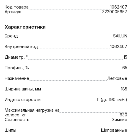
Код товара
1062407
Артикул
3220005657
Характеристики
Бренд
SAILUN
Внутренний код
1062407
Диаметр, "
15
Профиль, %
65
Назначение
Легковые
Ширина шины, мм
185
Индекс скорости
T (до 190 км/ч)
Максимальная нагрузка на
колесо, кг
630
Сезонность
Зимние
Шипы
Шипованные