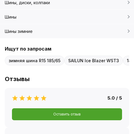
Шины, диски, колпаки
Шины
Шины зимние
Ищут по запросам
зимняя шина R15 185/65
SAILUN Ice Blazer WST3
185
Отзывы
5.0 / 5
Оставить отзыв