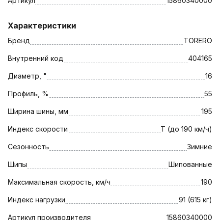
Артикул
15860340000
Характеристики
Бренд
TORERO
Внутренний код
404165
Диаметр, "
16
Профиль, %
55
Ширина шины, мм
195
Индекс скорости
T (до 190 км/ч)
Сезонность
Зимние
Шипы
Шипованные
Максимальная скорость, км/ч
190
Индекс нагрузки
91 (615 кг)
Артикул производителя
15860340000