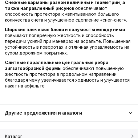
Снежные карманы разной величины и геометрии, а
также направленный рисунок
обеспечивают
способность протектора к «впитыванию» большего
количества снега и улучшенное сцепление «снег-снег».
Широкие плечевые блоки и полумосты между ними
повышают поперечную жесткость и способность
передачи усилий при маневрах на асфальте. Повышенная
устойчивость в поворотах и отличная управляемость на
сухом дорожном покрытиях.
Слитные параллельные центральные ребра
зигзагообразной формы
обеспечивают повышенную
жесткость протектора в продольном направлении
благодаря чему увеличивается ходимость и улучшается
накат на асфальте.
Другие предложения и аналоги
Каталог