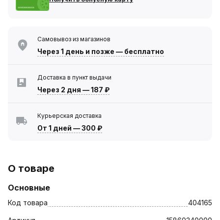
Самовывоз из магазинов
Через 1 день
и позже — бесплатно
Доставка в пункт выдачи
Через 2 дня
—
187 ₽
Курьерская доставка
От 1 дней
—
300 ₽
О товаре
Основные
Код товара
404165