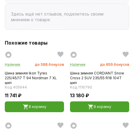
Здесь ещё нет отзывов, поделитесь своим
мнением о товаре.
Похожие товары
Наличие
до
588
бонусов
Наличие
до
659
бонусов
Шина зимняя Ikon Tyres
Шина зимняя CORDIANT Snow
225/45/17 T 94 Nordman 7 XL
Cross 2 SUV 235/55 R18 104T
шип
шип
Код 405644
Код 1116790
11 741 ₽
13 180 ₽
В корзину
В корзину