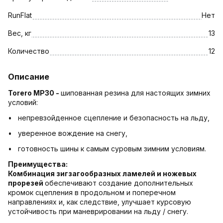
RunFlat
Нет
Вес, кг
13
Количество
12
Описание
Torero MP30 -
шипованная резина для настоящих зимних
условий:
• непревзойденное сцепление и безопасность на льду,
• уверенное вождение на снегу,
• готовность шины к самым суровым зимним условиям.
Преимущества:
Комбинация зигзагообразных ламелей и ножевых
прорезей
обеспечивают создание дополнительных
кромок сцепления в продольном и поперечном
направлениях и, как следствие, улучшает курсовую
устойчивость при маневрировании на льду / снегу.