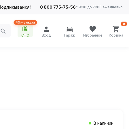
Подписывайся!
8 800 775-75-56
с 9:00 до 21:00 ежедневно
4%+ скидка
0
СТО
Вход
Гараж
Избранное
Корзина
В наличии