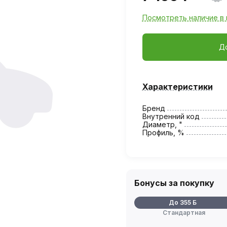
Посмотреть наличие в 
Д
Характеристики
Бренд
Внутренний код
Диаметр, "
Профиль, %
Бонусы за покупку
До 355 Б
Стандартная