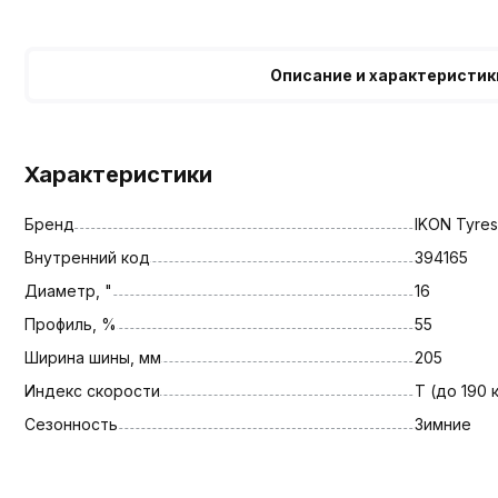
Описание и характеристик
Характеристики
Бренд
IKON Tyres
Внутренний код
394165
Диаметр, "
16
Профиль, %
55
Ширина шины, мм
205
Индекс скорости
T (до 190 
Сезонность
Зимние