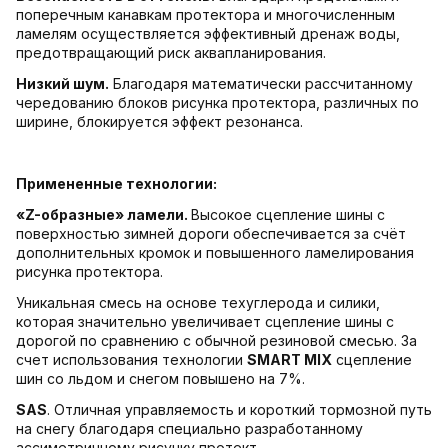
поперечным канавкам протектора и многочисленным
ламелям осуществляется эффективный дренаж воды,
предотвращающий риск аквапланирования.
Низкий шум.
Благодаря математически рассчитанному
чередованию блоков рисунка протектора, различных по
ширине, блокируется эффект резонанса.
Примененные технологии:
«Z-образные» ламели.
Высокое сцепление шины с
поверхностью зимней дороги обеспечивается за счёт
дополнительных кромок и повышенного ламелирования
рисунка протектора.
Уникальная смесь на основе техуглерода и силики,
которая значительно увеличивает сцепление шины с
дорогой по сравнению с обычной резиновой смесью. За
счет использования технологии
SMART MIX
сцепление
шин со льдом и снегом повышено на 7%.
SAS
. Отличная управляемость и короткий тормозной путь
на снегу благодаря специально разработанному
ассиметричному рисунку протект