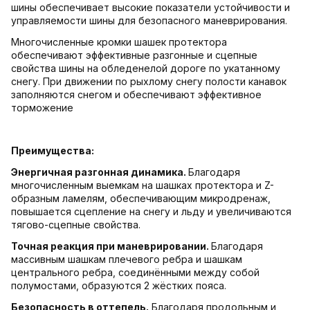
шины обеспечивает высокие показатели устойчивости и
управляемости шины для безопасного маневрирования.
Многочисленные кромки шашек протектора
обеспечивают эффективные разгонные и сцепные
свойства шины на обледенелой дороге по укатанному
снегу. При движении по рыхлому снегу полости канавок
заполняются снегом и обеспечивают эффективное
торможение
Преимущества:
Энергичная разгонная динамика.
Благодаря
многочисленным выемкам на шашках протектора и Z-
образным ламелям, обеспечивающим микродренаж,
повышается сцепление на снегу и льду и увеличиваются
тягово-сцепные свойства.
Точная реакция при маневрировании.
Благодаря
массивным шашкам плечевого ребра и шашкам
центрального ребра, соединёнными между собой
полумостами, образуются 2 жёстких пояса.
Безопасность в оттепель.
Благодаря продольным и