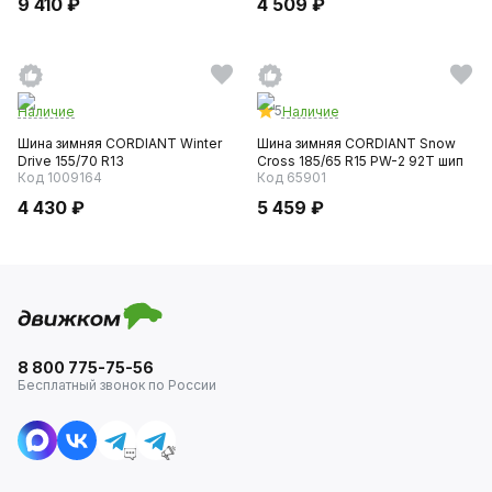
9 410 ₽
4 509 ₽
5
Наличие
Наличие
Шина зимняя CORDIANT Winter
Шина зимняя CORDIANT Snow
Drive 155/70 R13
Сross 185/65 R15 PW-2 92T шип
Код 1009164
Код 65901
4 430 ₽
5 459 ₽
8 800 775-75-56
Бесплатный звонок по России