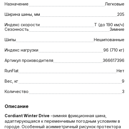
Назначение
Легковые
Ширина шины, мм
205
Индекс скорости
T (до 190 км/ч)
Сезонность
Зимние
Шипы
Нешипованные
Индекс нагрузки
96 (710 кг)
Артикул производителя
366617396
RunFlat
Нет
Вес, кг
9
Количество
3
Описание
Cordiant Winter Drive
–зимняя фрикционная шина,
адаптирующаяся к переменчивым погодным условиям в
городе. Особенный асимметричный рисунок протектора