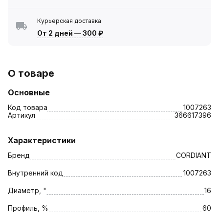
Курьерская доставка
От 2 дней
—
300 ₽
О товаре
Основные
Код товара
1007263
Артикул
366617396
Характеристики
Бренд
CORDIANT
Внутренний код
1007263
Диаметр, "
16
Профиль, %
60