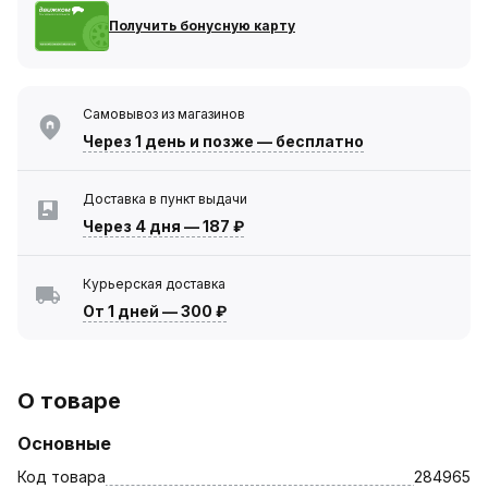
Получить бонусную карту
Самовывоз из магазинов
Через 1 день
и позже — бесплатно
Доставка в пункт выдачи
Через 4 дня
—
187 ₽
Курьерская доставка
От 1 дней
—
300 ₽
О товаре
Основные
Код товара
284965