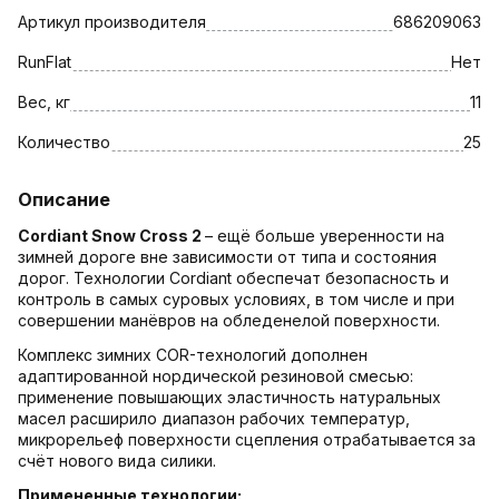
Артикул производителя
686209063
RunFlat
Нет
Вес, кг
11
Количество
25
Описание
Cordiant Snow Cross
2
– ещё больше уверенности на
зимней дороге вне зависимости от типа и состояния
дорог. Технологии Cordiant обеспечат безопасность и
контроль в самых суровых условиях, в том числе и при
совершении манёвров на обледенелой поверхности.
Комплекс зимних COR-технологий дополнен
адаптированной нордической резиновой смесью:
применение повышающих эластичность натуральных
масел расширило диапазон рабочих температур,
микрорельеф поверхности сцепления отрабатывается за
счёт нового вида силики.
Примененные технологии: