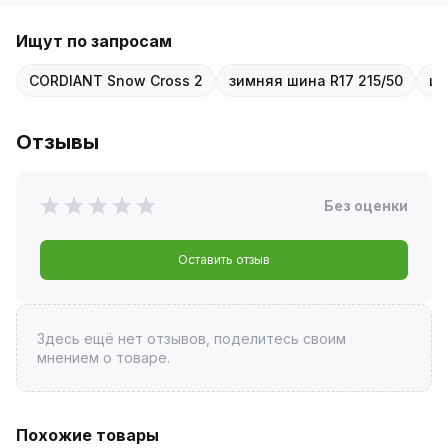
Ищут по запросам
CORDIANT Snow Cross 2
зимняя шина R17 215/50
ши
Отзывы
Без оценки
Оставить отзыв
Здесь ещё нет отзывов, поделитесь своим
мнением о товаре.
Похожие товары