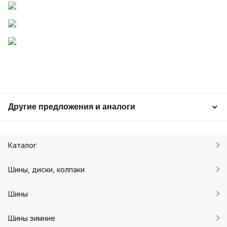
Другие предложения и аналоги
Каталог
Шины, диски, колпаки
Шины
Шины зимние