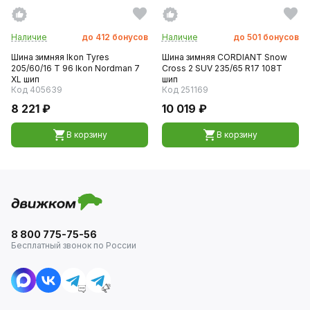
Наличие
до
412
бонусов
Наличие
до
501
бонусов
Шина зимняя Ikon Tyres
Шина зимняя CORDIANT Snow
205/60/16 T 96 Ikon Nordman 7
Cross 2 SUV 235/65 R17 108T
XL шип
шип
Код 405639
Код 251169
8 221 ₽
10 019 ₽
В корзину
В корзину
8 800 775-75-56
Бесплатный звонок по России