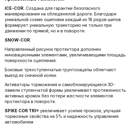
ICE-COR.
Создана для гарантии безопасного
маневрирования на обледенелой дороге. Благодаря
уникальной схеме ошиповки каждый из 18 рядов шипов
формирует уникальную траекторию не только при
движении по прямой, но и в повороте.
SNOW-COR
.
Направленный рисунок протектора дополнен
инновационными элементами, увеличивающими площадь
поверхности сцепления.
Боковые трехступенчатые грунтозацепы облегчают
выезд из снежной колеи.
Активаторы торможения и самоблокирующиеся 3D-
ламели ступенчатой формы увеличивают протяженность
активных кромок без потери жесткости элементов
протектора в повороте.
SPIKE COR TRI®
увеличивает усилие прокола, улучшая
тормозные свойства на 5% и надежность управления
автомобилем