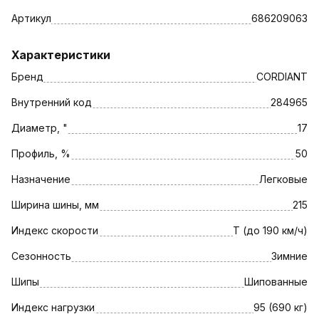
Артикул
686209063
Характеристики
Бренд
CORDIANT
Внутренний код
284965
Диаметр, "
17
Профиль, %
50
Назначение
Легковые
Ширина шины, мм
215
Индекс скорости
T (до 190 км/ч)
Сезонность
Зимние
Шипы
Шипованные
Индекс нагрузки
95 (690 кг)