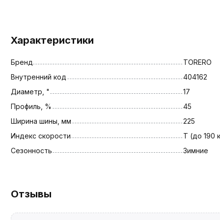
Характеристики
Бренд
TORERO
Внутренний код
404162
Диаметр, "
17
Профиль, %
45
Ширина шины, мм
225
Индекс скорости
T (до 190 
Сезонность
Зимние
Отзывы