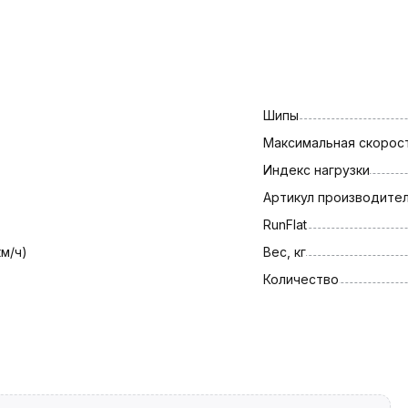
Шипы
Максимальная скорост
Индекс нагрузки
Артикул производите
RunFlat
км/ч)
Вес, кг
Количество