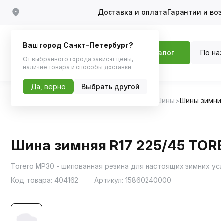
Доставка и оплата
Гарантии и во
Ваш город Санкт-Петербург?
По на
Каталог
От выбранного города зависят цены,
наличие товара и способы доставки
Да, верно
Выбрать другой
Главная
Каталог
Шины, диски, колпаки
Шины
Шины зимн
Шина зимняя R17 225/45 TOR
Код товара:
404162
Артикул:
15860240000