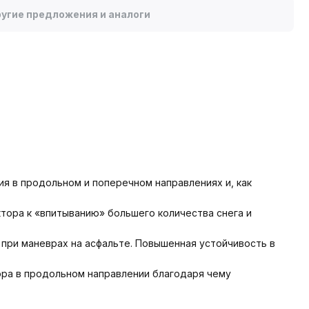
угие предложения и аналоги
я в продольном и поперечном направлениях и, как
тора к «впитыванию» большего количества снега и
при маневрах на асфальте. Повышенная устойчивость в
ра в продольном направлении благодаря чему