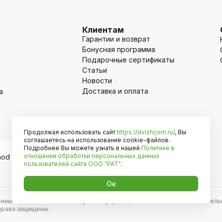
Клиентам
Гарантии и возврат
Бонусная программа
Подарочные сертификаты
Статьи
Новости
Доставка и оплата
а
Продолжая использовать сайт
https://dvizhcom.ru/
, Вы
Оплата
соглашаетесь на использование cookie-файлов.
Подробнее Вы можете узнать в нашей
Политике в
отношении обработки персональных данных
пользователей сайта
ООО "РАТ"
.
Ок
енных автомобилей и иномарок. Информация на сайте носит исключитель
права защищены.