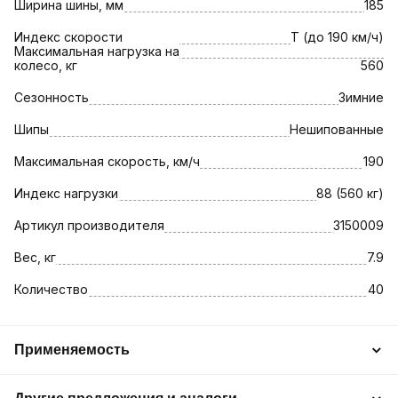
Ширина шины, мм
185
Индекс скорости
T (до 190 км/ч)
Максимальная нагрузка на
колесо, кг
560
Сезонность
Зимние
Шипы
Нешипованные
Максимальная скорость, км/ч
190
Индекс нагрузки
88 (560 кг)
Артикул производителя
3150009
Вес, кг
7.9
Количество
40
Применяемость