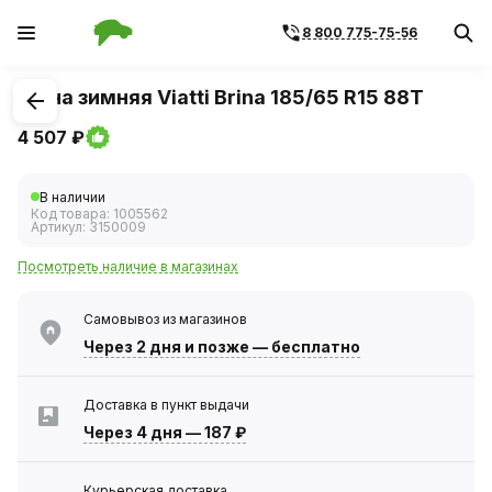
8 800 775-75-56
1
/
1
Шина зимняя Viatti Brina 185/65 R15 88T
4 507 ₽
В наличии
Код товара:
1005562
Артикул:
3150009
Посмотреть наличие в магазинах
Самовывоз из магазинов
Через 2 дня
и позже — бесплатно
Доставка в пункт выдачи
Через 4 дня
—
187 ₽
Курьерская доставка