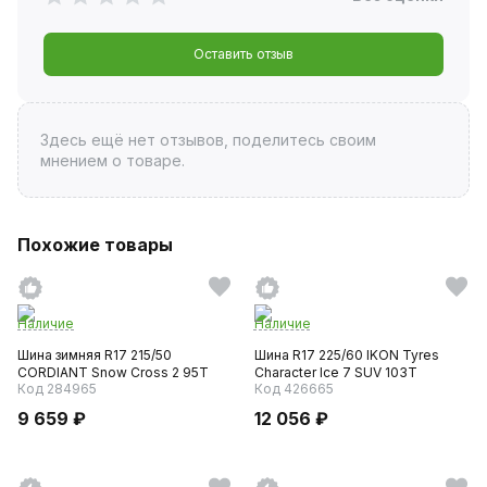
Оставить отзыв
Здесь ещё нет отзывов, поделитесь своим
мнением о товаре.
Похожие товары
Наличие
Наличие
Шина зимняя R17 215/50
Шина R17 225/60 IKON Tyres
CORDIANT Snow Cross 2 95T
Character Ice 7 SUV 103T
Код 284965
Код 426665
9 659 ₽
12 056 ₽