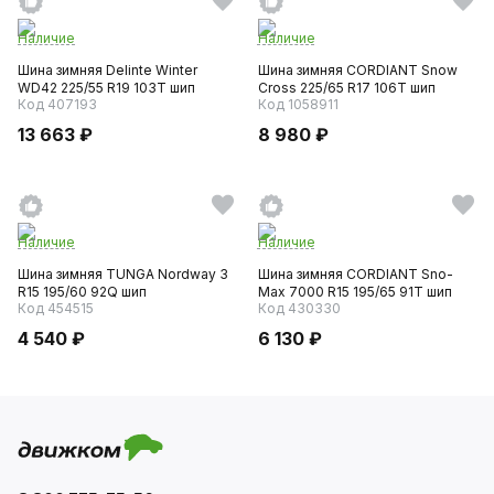
Наличие
Наличие
Шина зимняя Delinte Winter
Шина зимняя CORDIANT Snow
WD42 225/55 R19 103T шип
Cross 225/65 R17 106T шип
Код 407193
Код 1058911
13 663 ₽
8 980 ₽
Наличие
Наличие
Шина зимняя TUNGA Nordway 3
Шина зимняя CORDIANT Sno-
R15 195/60 92Q шип
Max 7000 R15 195/65 91T шип
Код 454515
Код 430330
4 540 ₽
6 130 ₽