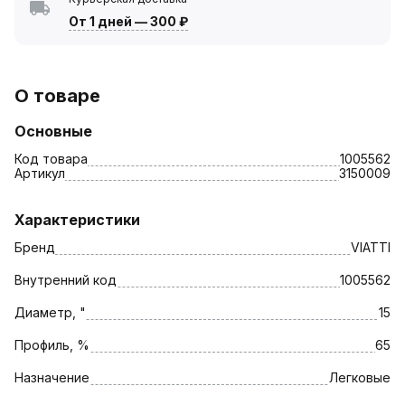
От 1 дней
—
300 ₽
О товаре
Основные
Код товара
1005562
Артикул
3150009
Характеристики
Бренд
VIATTI
Внутренний код
1005562
Диаметр, "
15
Профиль, %
65
Назначение
Легковые