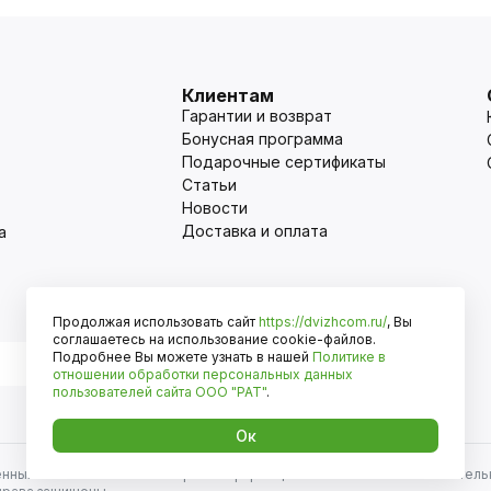
Клиентам
Гарантии и возврат
Бонусная программа
Подарочные сертификаты
Статьи
Новости
Доставка и оплата
а
Продолжая использовать сайт
https://dvizhcom.ru/
, Вы
Оплата
соглашаетесь на использование cookie-файлов.
Подробнее Вы можете узнать в нашей
Политике в
отношении обработки персональных данных
пользователей сайта
ООО "РАТ"
.
Ок
енных автомобилей и иномарок. Информация на сайте носит исключитель