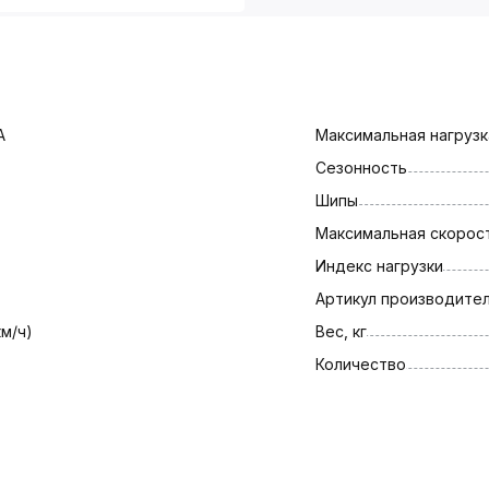
A
Максимальная нагрузка
Сезонность
Шипы
Максимальная скорост
Индекс нагрузки
Артикул производите
км/ч)
Вес, кг
Количество