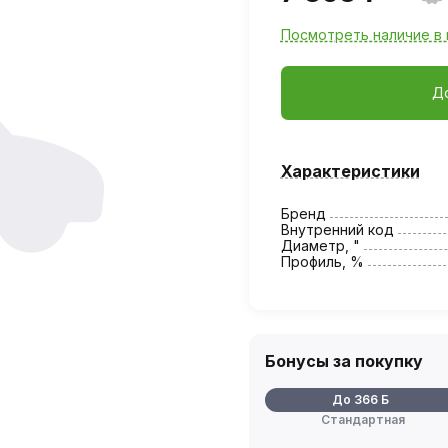
Посмотреть наличие в 
Д
Характеристики
Бренд
Внутренний код
Диаметр, "
Профиль, %
Бонусы за покупку
До 366 Б
Стандартная