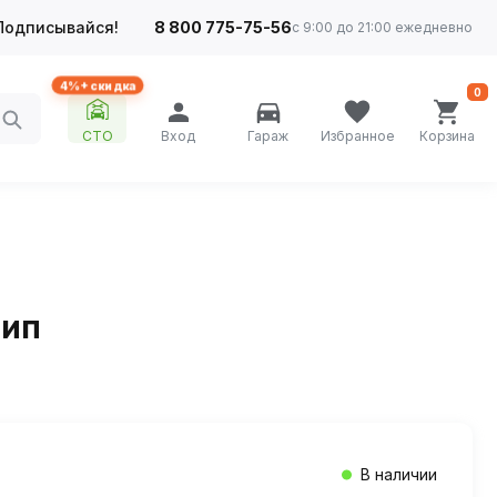
Подписывайся!
8 800 775-75-56
с 9:00 до 21:00 ежедневно
4%+ скидка
0
СТО
Вход
Гараж
Избранное
Корзина
шип
В наличии