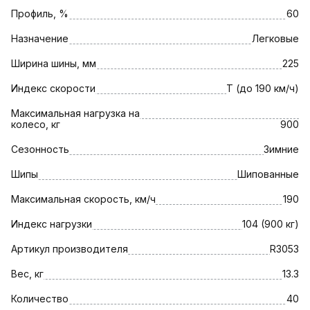
Профиль, %
60
Назначение
Легковые
Ширина шины, мм
225
Индекс скорости
T (до 190 км/ч)
Максимальная нагрузка на
колесо, кг
900
Сезонность
Зимние
Шипы
Шипованные
Максимальная скорость, км/ч
190
Индекс нагрузки
104 (900 кг)
Артикул производителя
R3053
Вес, кг
13.3
Количество
40