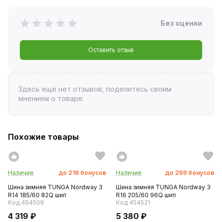
Без оценки
Оставить отзыв
Здесь ещё нет отзывов, поделитесь своим
мнением о товаре.
Похожие товары
Наличие
до
216
бонусов
Наличие
до
269
бонусов
Шина зимняя TUNGA Nordway 3
Шина зимняя TUNGA Nordway 3
R14 185/60 82Q шип
R16 205/60 96Q шип
Код 454509
Код 454521
4 319 ₽
5 380 ₽