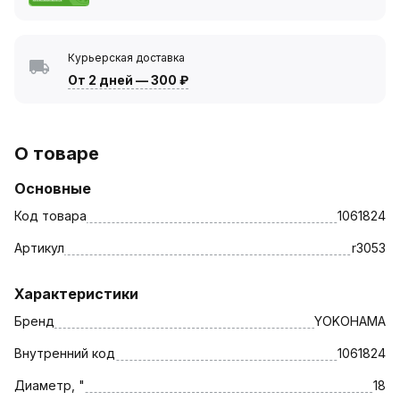
Курьерская доставка
От 2 дней
—
300 ₽
О товаре
Основные
Код товара
1061824
Артикул
r3053
Характеристики
Бренд
YOKOHAMA
Внутренний код
1061824
Диаметр, "
18