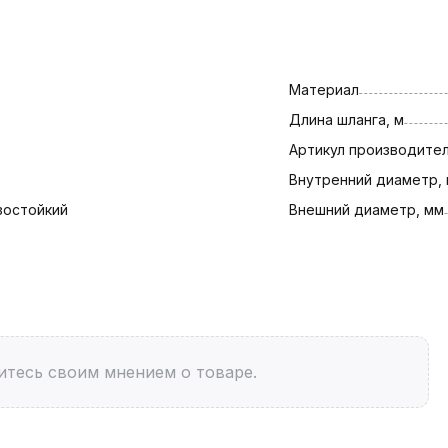
Материал
Длина шланга, м
Артикул производите
Внутренний диаметр,
зостойкий
Внешний диаметр, мм
итесь своим мнением о товаре.