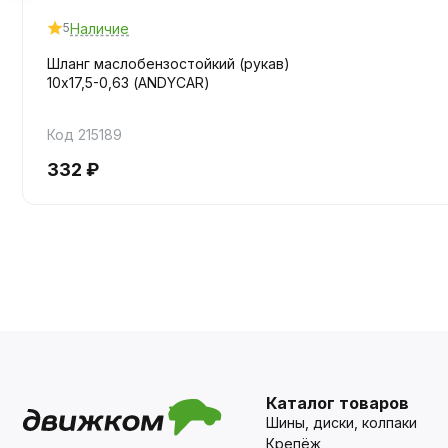
Наличие
5
Шланг маслобензостойкий (рукав)
10х17,5-0,63 (ANDYCAR)
Код 215189
332 ₽
Каталог товаров
Шины, диски, колпаки
Крепёж