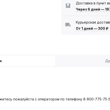
Доставка в пункт 
Через 6 дней
—
18
Курьерская достав
От 1 дней
—
300 ₽
и
Др
яжитесь пожалуйста с оператором по телефону 8-800-775-75-5