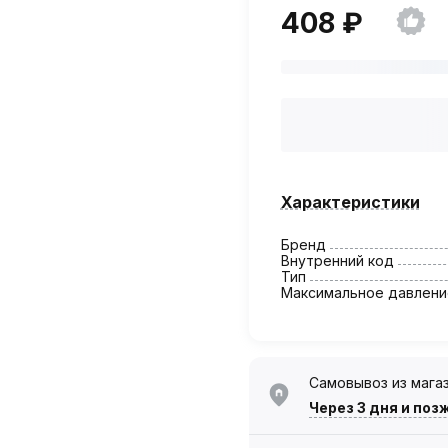
408 ₽
Характеристики
Бренд
Внутренний код
Тип
Максимальное давлени
Самовывоз из мага
Через 3 дня
и поз