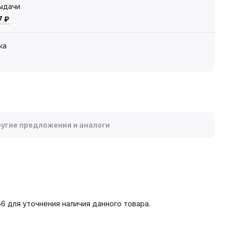
выдачи
7 ₽
ка
угие предложения и аналоги
6 для уточнения наличия данного товара.