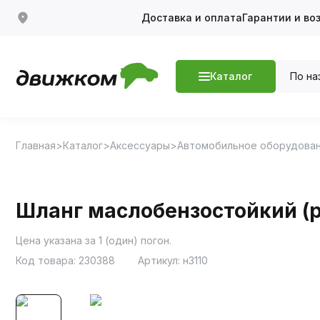
Доставка и оплата
Гарантии и во
По на
Каталог
Главная
Каталог
Аксессуары
Автомобильное оборудова
Шланг маслобензостойкий (р
Цена указана за 1 (один) погон.
Код товара:
230388
Артикул:
н3110