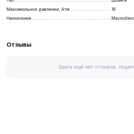
Тип
Шланги
Максимальное давление, Атм
16
Назначение
Маслобен
Отзывы
Здесь ещё нет отзывов, подел