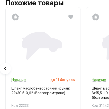
Похожие товары
Наличие
до
11
бонусов
Наличие
Шланг маслобензостойкий (рукав)
Шланг мас
22х30,5-0,62 (Волгопромтранс)
8х15,5-1,
(Волгопром
Код 22333
Код 31442