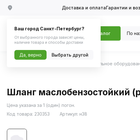
Доставка и оплата
Гарантии и во
Ваш город Санкт-Петербург?
По на
Каталог
От выбранного города зависят цены,
наличие товара и способы доставки
Да, верно
Выбрать другой
Главная
Каталог
Аксессуары
Автомобильное оборудова
Шланг маслобензостойкий (ру
Цена указана за 1 (один) погон.
Код товара:
230353
Артикул:
н38