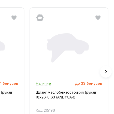
1
бонусов
Наличие
до
33
бонусов
(рукав)
Шланг маслобензостойкий (рукав)
18х26-0,63 (ANDYCAR)
Код 215196