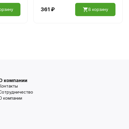
361 ₽
орзину
В корзину
О компании
Контакты
Сотрудничество
О компании