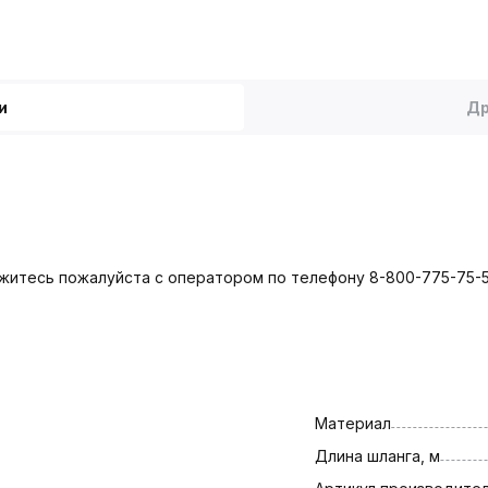
и
Др
яжитесь пожалуйста с оператором по телефону 8-800-775-75-5
Материал
Длина шланга, м