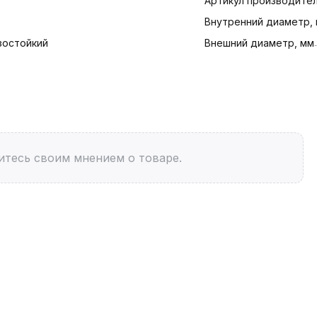
Артикул производите
Внутренний диаметр,
зостойкий
Внешний диаметр, мм
итесь своим мнением о товаре.