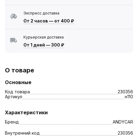
Экспресс доставка
От 2 часов
—
от 400 ₽
Курьерская доставка
От 1 дней
—
300 ₽
О товаре
Основные
Код товара
230356
Артикул
н110
Характеристики
Бренд
ANDYCAR
Внутренний код
230356