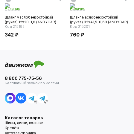
Наличие
Наличие
Шланг маслобензостойкий
Шланг маслобензостойкий
(рукав) 12х20-1,6 (ANDYCAR)
(рукав) 32х41,5-0,63 (ANDYCAR)
Код 215192
Код 215201
342 ₽
760 ₽
8 800 775-75-56
Бесплатный звонок по России
Каталог товаров
Шины, диски, колпаки
Крепёж
Автоэлектроника