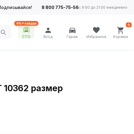
Подписывайся!
8 800 775-75-56
с 9:00 до 21:00 ежедневно
4%+ скидка
0
СТО
Вход
Гараж
Избранное
Корзина
 10362 размер