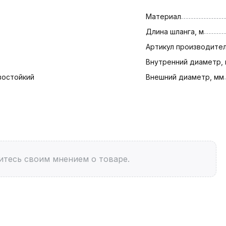
Материал
Длина шланга, м
Артикул производите
Внутренний диаметр,
зостойкий
Внешний диаметр, мм
итесь своим мнением о товаре.