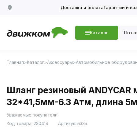
Доставка и оплата
Гарантии и во
По на
Каталог
Главная
Каталог
Аксессуары
Автомобильное оборудова
Шланг резиновый ANDYCAR м
32*41,5мм-6.3 Атм, длина 5
Уважаемые покупатели!
Код товара:
230419
Артикул:
н335