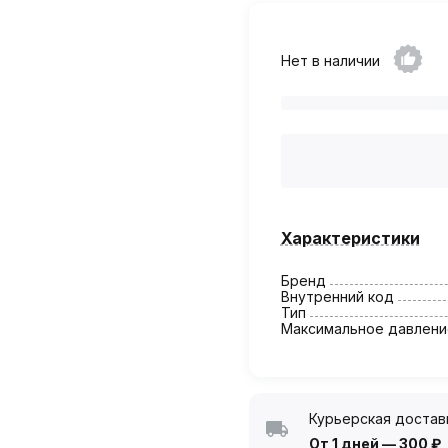
Нет в наличии
Характеристики
Бренд
Внутренний код
Тип
Максимальное давлени
Курьерская достав
От 1 дней
—
300 ₽