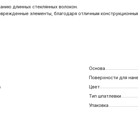
анию длинных стеклянных волокон.
поврежденные элементы, благодаря отличным конструкционным
Основа
Поверхности для нан
а
Цвет
Тип шпатлевки
Упаковка