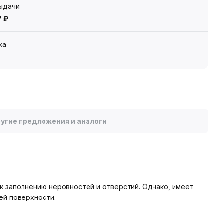
выдачи
7 ₽
ка
угие предложения и аналоги
к заполнению неровностей и отверстий. Однако, имеет
ей поверхности.