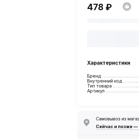
478 ₽
Характеристики
Бренд
Внутренний код
Тип товара
Артикул
Самовывоз из мага
Сейчас
и позже —