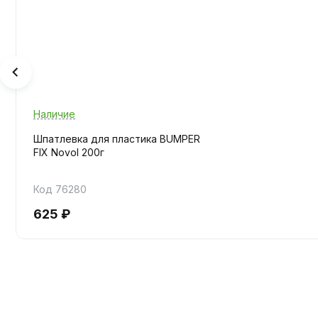
Наличие
Шпатлевка для пластика BUMPER
FIX Novol 200г
Код 76280
625 ₽