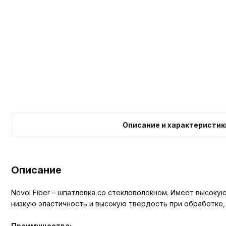
Описание и характеристик
Описание
Novol Fiber – шпатлевка со стекловолокном. Имеет высок
низкую эластичность и высокую твердость при обработке
Преимущества: