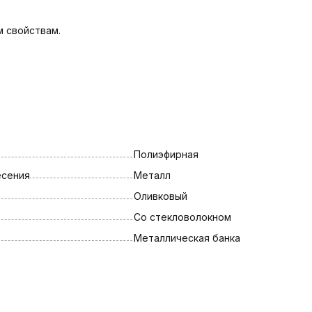
 свойствам.
Полиэфирная
есения
Металл
Оливковый
Со стекловолокном
Металлическая банка