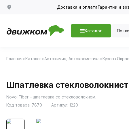
Доставка и оплата
Гарантии и во
По на
Каталог
Главная
Каталог
Автохимия, Автокосметика
Кузов
Окрас
Шпатлевка стекловолокниста
Novol Fiber – шпатлевка со стекловолокном.
Код товара:
7870
Артикул:
1220