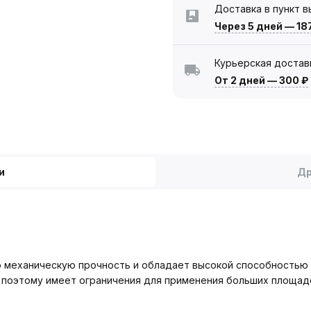
Доставка в пункт 
Через 5 дней
—
18
Курьерская достав
От 2 дней
—
300 ₽
и
Др
ую механическую прочность и обладает высокой способностью 
, поэтому имеет ограничения для применения больших площад