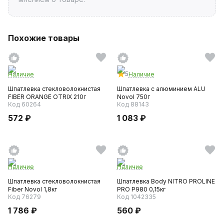
Похожие товары
5
Наличие
Наличие
Шпатлевка стекловолокнистая
Шпатлевка с алюминием ALU
FIBER ORANGE OTRIX 210г
Novol 750г
Код 60264
Код 88143
572 ₽
1 083 ₽
Наличие
Наличие
Шпатлевка стекловолокнистая
Шпатлевка Body NITRO PROLINE
Fiber Novol 1,8кг
PRO P980 0,15кг
Код 76279
Код 1042335
1 786 ₽
560 ₽