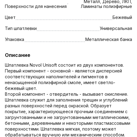
Металл, Дерево, ЛКП,
Поверхности для нанесения
Ламинаты полиэфирные
Цвет
Бежевый
Тип шпатлевки
Универсальная
Упаковка
Металлическая банка
Описание
Шпатлевка Novol Unisoft состоит из двух компонентов.
Первый компонент - основной - является дисперсией
соответствующих наполнителей и пигментов в
ненасыщенной полиэфирной смоле, имеет светло-
бежевый цвет.
Второй компонент - отвердитель - вызывает окисление.
Шпатлевка служит для заполнения трещин и углублений
разных поверхностей перед окраской. Образует
покрытие, характеризующееся прочным соединением с
загрунтованными и не загрунтованными металлическими,
бетонными, деревянными и некоторыми пластмассовыми
поверхностями. Шпатлевка мягкая, поэтому может
обрабатываться вручную или механическим способом.