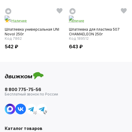
5
Наличие
Наличие
Шпатлевка универсальная UNI
Шпатлевка для пластика 507
Novol 250г
CHAMAELEON 250г
Код 7862
Код 189512
542 ₽
643 ₽
8 800 775-75-56
Бесплатный звонок по России
Каталог товаров