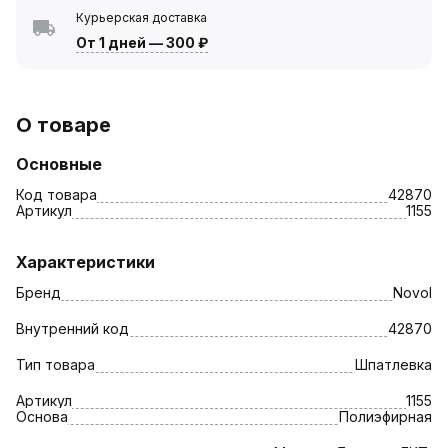
Курьерская доставка
От 1 дней
—
300 ₽
О товаре
Основные
Код товара
42870
Артикул
1155
Характеристики
Бренд
Novol
Внутренний код
42870
Тип товара
Шпатлевка
Артикул
1155
Основа
Полиэфирная